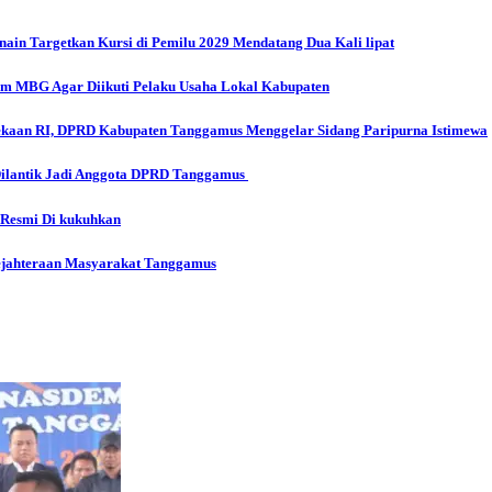
in Targetkan Kursi di Pemilu 2029 Mendatang Dua Kali lipat
 MBG Agar Diikuti Pelaku Usaha Lokal Kabupaten
aan RI, DPRD Kabupaten Tanggamus Menggelar Sidang Paripurna Istimewa
Dilantik Jadi Anggota DPRD Tanggamus
 Resmi Di kukuhkan
ejahteraan Masyarakat Tanggamus