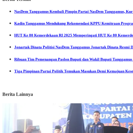
NasDem Tanggamus
Kembali Pimpin Partai NasDem Tanggamus, Kurna
Kadin Tanggamus Mendukung Rekomendasi KPPU Kemitraan Program
HUT Ke 80 Kemerdekaan RI 2025
Memperingati HUT Ke 80 Kemerdek
Jonartak Dinata
Politisi NasDem Tanggamus Jonartak Dinata Resmi 
Ribuan Tim Pemenangan Paslon Bupati dan Wakil Bupati Tanggamus
Tiga Pimpinan Partai Politik Temukan Masukan Demi Kemajuan Kes
Berita Lainnya