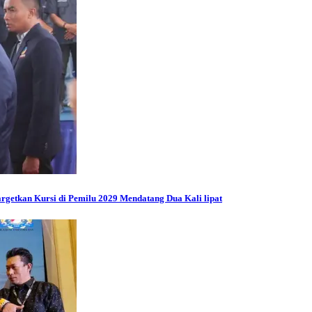
getkan Kursi di Pemilu 2029 Mendatang Dua Kali lipat