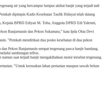
genang air yang bercampur lumpur akibat banjir yang terjadi tadi
 Pemkab dipimpin Kadis Kesehatan Taufik Hidayat telah datang
ona, Kepala BPBD Ediyan M. Toha, Anggota DPRD Edi Yalesmi,
Pekon Banjarmasin dan Pekon Sukamara," kata Ipda Okta Devi
asin. "Pemkab mendirikan dua posko kesehatan di dua pekon
dan Pekon Banjarmasin sempat tergenang pasca banjir bandang.
melalui sambungan telfon.
namun saat terjadi banjir mengakibatkan motor tersebut tergenang.
ertanian. "Untuk kerusakan lahan pertanian maupun sawah belum