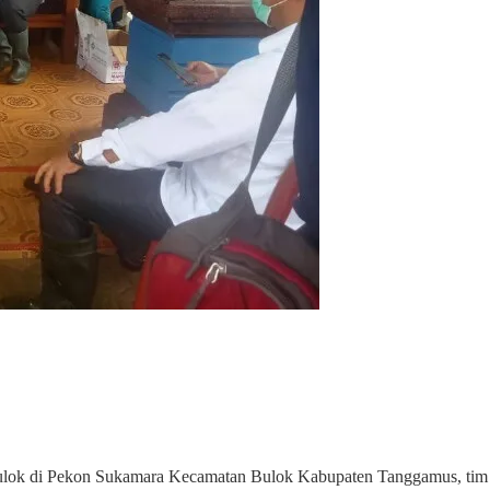
 Bulok di Pekon Sukamara Kecamatan Bulok Kabupaten Tanggamus, ti