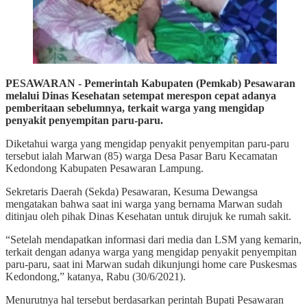
PESAWARAN - Pemerintah Kabupaten (Pemkab) Pesawaran
melalui Dinas Kesehatan setempat merespon cepat adanya
pemberitaan sebelumnya, terkait warga yang mengidap
penyakit penyempitan paru-paru.
Diketahui warga yang mengidap penyakit penyempitan paru-paru
tersebut ialah Marwan (85) warga Desa Pasar Baru Kecamatan
Kedondong Kabupaten Pesawaran Lampung.
Sekretaris Daerah (Sekda) Pesawaran, Kesuma Dewangsa
mengatakan bahwa saat ini warga yang bernama Marwan sudah
ditinjau oleh pihak Dinas Kesehatan untuk dirujuk ke rumah sakit.
“Setelah mendapatkan informasi dari media dan LSM yang kemarin,
terkait dengan adanya warga yang mengidap penyakit penyempitan
paru-paru, saat ini Marwan sudah dikunjungi home care Puskesmas
Kedondong,” katanya, Rabu (30/6/2021).
Menurutnya hal tersebut berdasarkan perintah Bupati Pesawaran