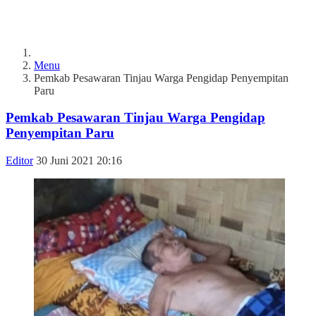
Menu
Pemkab Pesawaran Tinjau Warga Pengidap Penyempitan
Paru
Pemkab Pesawaran Tinjau Warga Pengidap
Penyempitan Paru
Editor
30 Juni 2021 20:16