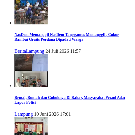
NasDem Memanggil
NasDem Tanggamus Memanggil , Cukur
Rambut Gratis Perdana Dipadati Warga
Berita
Lampung
24 Juli 2026 11:57
Brutal, Rumah dan Gubuknya Di Bakar, Masyarakat Petani Adat
Lapor Polisi
Lampung
10 Juni 2026 17:01