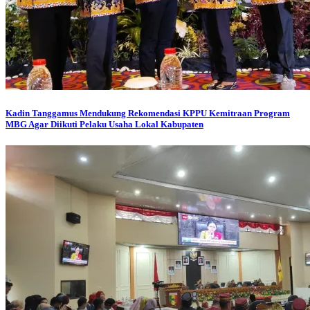
Kadin Tanggamus Mendukung Rekomendasi KPPU Kemitraan Program
MBG Agar Diikuti Pelaku Usaha Lokal Kabupaten