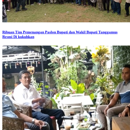
Ribuan Tim Pemenangan Paslon Bupati dan Wakil Bupati Tanggamus
Resmi Di kukuhkan