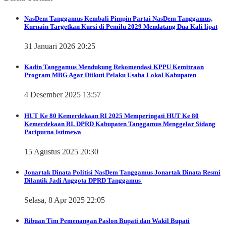
NasDem Tanggamus
Kembali Pimpin Partai NasDem Tanggamus,
Kurnain Targetkan Kursi di Pemilu 2029 Mendatang Dua Kali lipat
31 Januari 2026 20:25
Kadin Tanggamus Mendukung Rekomendasi KPPU Kemitraan
Program MBG Agar Diikuti Pelaku Usaha Lokal Kabupaten
4 Desember 2025 13:57
HUT Ke 80 Kemerdekaan RI 2025
Memperingati HUT Ke 80
Kemerdekaan RI, DPRD Kabupaten Tanggamus Menggelar Sidang
Paripurna Istimewa
15 Agustus 2025 20:30
Jonartak Dinata
Politisi NasDem Tanggamus Jonartak Dinata Resmi
Dilantik Jadi Anggota DPRD Tanggamus
Selasa, 8 Apr 2025 22:05
Ribuan Tim Pemenangan Paslon Bupati dan Wakil Bupati