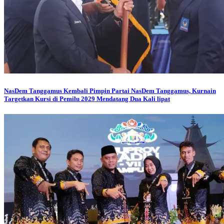
NasDem Tanggamus
Kembali Pimpin Partai NasDem Tanggamus, Kurnain
Targetkan Kursi di Pemilu 2029 Mendatang Dua Kali lipat