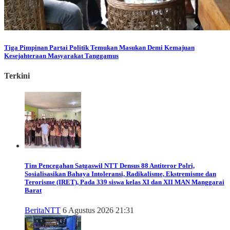
Tiga Pimpinan Partai Politik Temukan Masukan Demi Kemajuan
Kesejahteraan Masyarakat Tanggamus
Terkini
Tim Pencegahan Satgaswil NTT Densus 88 Antiteror Polri,
Sosialisasikan Bahaya Intoleransi, Radikalisme, Ekstremisme dan
Terorisme (IRET), Pada 339 siswa kelas XI dan XII MAN Manggarai
Barat
Berita
NTT
6 Agustus 2026 21:31