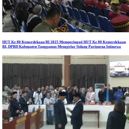
HUT Ke 80 Kemerdekaan RI 2025
Memperingati HUT Ke 80 Kemerdekaan
RI, DPRD Kabupaten Tanggamus Menggelar Sidang Paripurna Istimewa