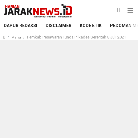
DAPUR REDAKSI
DISCLAIMER
KODE ETIK
PEDOMAN ME
Pemkab Pesawaran Tunda Pilkades Serentak 8 Juli 2021
Menu