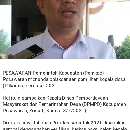
PESAWARAN-Pemerintah Kabupaten (Pemkab)
Pesawaran menunda pelaksanaan pemilihan kepala desa
(Pilkades) serentak 2021.
Hal itu disampaikan Kepala Dinas Pemberdayaan
Masyarakat dan Pemerintahan Desa (DPMPD) Kabupaten
Pesawaran, Zuriadi, Kamis (8/7/2021).
Dikatakannya, tahapan Pikades serentak 2021 dihentikan
sampai dengan tahap verifikasi berkas bakal calon kepala