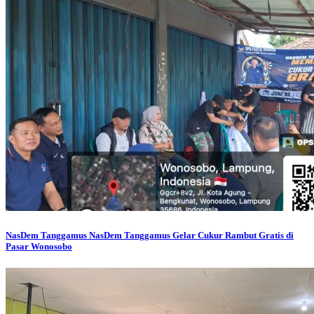
NasDem Tanggamus
NasDem Tanggamus Gelar Cukur Rambut Gratis di
Pasar Wonosobo