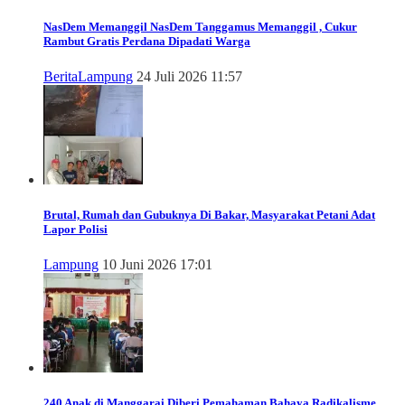
NasDem Memanggil
NasDem Tanggamus Memanggil , Cukur
Rambut Gratis Perdana Dipadati Warga
Berita
Lampung
24 Juli 2026 11:57
Brutal, Rumah dan Gubuknya Di Bakar, Masyarakat Petani Adat
Lapor Polisi
Lampung
10 Juni 2026 17:01
240 Anak di Manggarai Diberi Pemahaman Bahaya Radikalisme