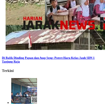
Di Balik Dinding Papan dan Atap Seng: Potret Haru Kelas Jauh SDN 1
Tanjung Raja
Terkini