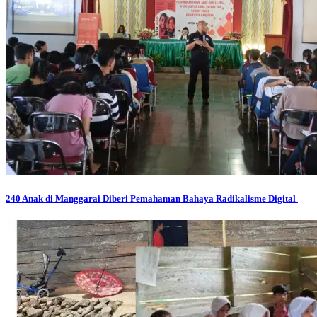
240 Anak di Manggarai Diberi Pemahaman Bahaya Radikalisme Digital