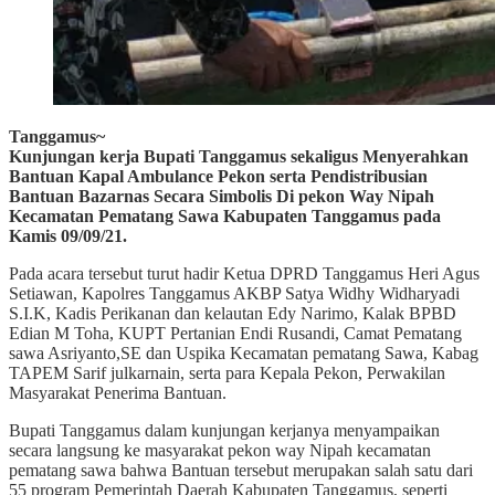
Tanggamus~
Kunjungan kerja Bupati Tanggamus sekaligus Menyerahkan
Bantuan Kapal Ambulance Pekon serta Pendistribusian
Bantuan Bazarnas Secara Simbolis Di pekon Way Nipah
Kecamatan Pematang Sawa Kabupaten Tanggamus pada
Kamis 09/09/21.
Pada acara tersebut turut hadir Ketua DPRD Tanggamus Heri Agus
Setiawan, Kapolres Tanggamus AKBP Satya Widhy Widharyadi
S.I.K, Kadis Perikanan dan kelautan Edy Narimo, Kalak BPBD
Edian M Toha, KUPT Pertanian Endi Rusandi, Camat Pematang
sawa Asriyanto,SE dan Uspika Kecamatan pematang Sawa, Kabag
TAPEM Sarif julkarnain, serta para Kepala Pekon, Perwakilan
Masyarakat Penerima Bantuan.
Bupati Tanggamus dalam kunjungan kerjanya menyampaikan
secara langsung ke masyarakat pekon way Nipah kecamatan
pematang sawa bahwa Bantuan tersebut merupakan salah satu dari
55 program Pemerintah Daerah Kabupaten Tanggamus, seperti