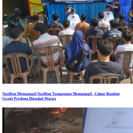
NasDem Memanggil
NasDem Tanggamus Memanggil , Cukur Rambut
Gratis Perdana Dipadati Warga