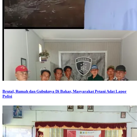
Brutal, Rumah dan Gubuknya Di Bakar, Masyarakat Petani Adat Lapor
Polisi