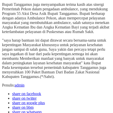
Bupati Tanggamus juga menyampaikan terima kasih atas sinergi
Pemerintah Pekon dalam pengadaan ambulance, yang mendukung
Program 55 Aksi Desa Asik Bupati Tanggamus. Bupati berharap
dengan adanya Ambulance Pekon, akan mempercepat pelayanan
masyarakat yang membutuhkan ambulance, salah satunya menekan
Angka Kematian Ibu dan Angka Kematian Bayi yang terjadi akibat
keterlambatan pelayanan di Puskesmas atau Rumah Sakit.
"saya harap bantuan ini dapat dirawat secara bersama-sama untuk
kepentingan Masyarakat khususnya untuk pelayanan kesehatan
jangan sampai di salah guna, Saya yakin dan percaya tetapi perlu
saya ingatkan di luar dari pada kepentingan.semoga ini akan
membantu Memberikan manfaat yang banyak untuk masyarakat
dalam peningkatan layanan kesehatan masyarakat" kata Bupat
Pada kesempatan tersebut pemerintah kabupaten Tanggamus juga
menyerahkan 100 Paket Bantuan Dari Badan Zakat Nasional
Kabupaten Tanggamus.(*/Sahri).
Penulis
:
admin
share on facebook
share on twitter
share on google plus
share on bbm
share on whatsapp