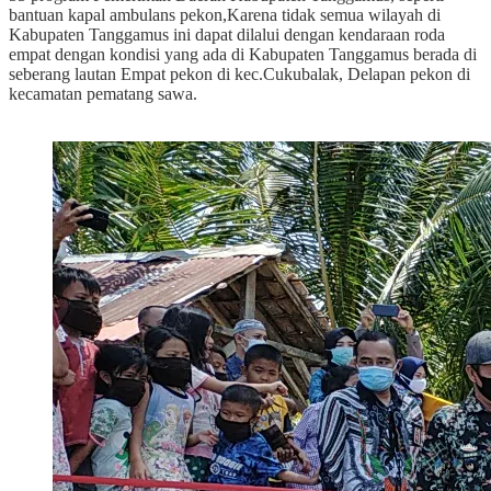
bantuan kapal ambulans pekon,Karena tidak semua wilayah di
Kabupaten Tanggamus ini dapat dilalui dengan kendaraan roda
empat dengan kondisi yang ada di Kabupaten Tanggamus berada di
seberang lautan Empat pekon di kec.Cukubalak, Delapan pekon di
kecamatan pematang sawa.