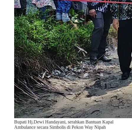
Bupati Hj.Dewi Handayani, serahkan Bantuan Kapal
Ambulance secara Simbolis di Pekon Way Nipah