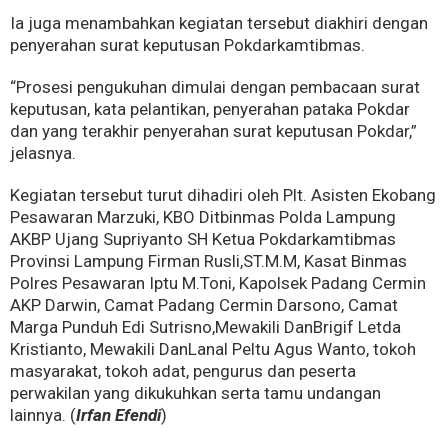
Ia juga menambahkan kegiatan tersebut diakhiri dengan
penyerahan surat keputusan Pokdarkamtibmas.
“Prosesi pengukuhan dimulai dengan pembacaan surat
keputusan, kata pelantikan, penyerahan pataka Pokdar
dan yang terakhir penyerahan surat keputusan Pokdar,”
jelasnya.
Kegiatan tersebut turut dihadiri oleh Plt. Asisten Ekobang
Pesawaran Marzuki, KBO Ditbinmas Polda Lampung
AKBP Ujang Supriyanto SH Ketua Pokdarkamtibmas
Provinsi Lampung Firman Rusli,ST.M.M, Kasat Binmas
Polres Pesawaran Iptu M.Toni, Kapolsek Padang Cermin
AKP Darwin, Camat Padang Cermin Darsono, Camat
Marga Punduh Edi Sutrisno,Mewakili DanBrigif Letda
Kristianto, Mewakili DanLanal Peltu Agus Wanto, tokoh
masyarakat, tokoh adat, pengurus dan peserta
perwakilan yang dikukuhkan serta tamu undangan
lainnya. (
Irfan Efendi
)