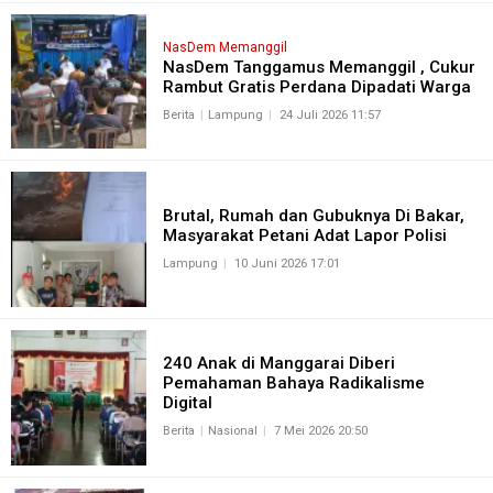
NasDem Memanggil
NasDem Tanggamus Memanggil , Cukur
Rambut Gratis Perdana Dipadati Warga
Berita
Lampung
24 Juli 2026 11:57
Brutal, Rumah dan Gubuknya Di Bakar,
Masyarakat Petani Adat Lapor Polisi
Lampung
10 Juni 2026 17:01
240 Anak di Manggarai Diberi
Pemahaman Bahaya Radikalisme
Digital
Berita
Nasional
7 Mei 2026 20:50