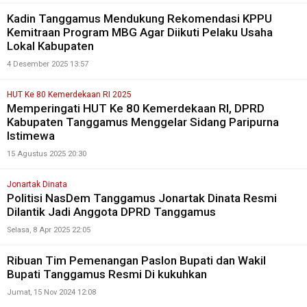
Kadin Tanggamus Mendukung Rekomendasi KPPU
Kemitraan Program MBG Agar Diikuti Pelaku Usaha
Lokal Kabupaten
4 Desember 2025 13:57
HUT Ke 80 Kemerdekaan RI 2025
Memperingati HUT Ke 80 Kemerdekaan RI, DPRD
Kabupaten Tanggamus Menggelar Sidang Paripurna
Istimewa
15 Agustus 2025 20:30
Jonartak Dinata
Politisi NasDem Tanggamus Jonartak Dinata Resmi
Dilantik Jadi Anggota DPRD Tanggamus
Selasa, 8 Apr 2025 22:05
Ribuan Tim Pemenangan Paslon Bupati dan Wakil
Bupati Tanggamus Resmi Di kukuhkan
Jumat, 15 Nov 2024 12:08