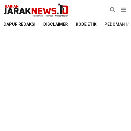
DAPUR REDAKSI
DISCLAIMER
KODE ETIK
PEDOMAN ME