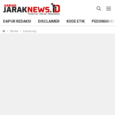
DAPUR REDAKSI
DISCLAIMER
KODE ETIK
PEDOMAN ME
Peringatan Harganas Ke 28, Bupati Tanggamus 
Berita
Lampung