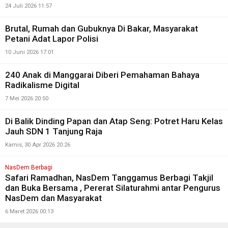
24 Juli 2026 11:57
Brutal, Rumah dan Gubuknya Di Bakar, Masyarakat
Petani Adat Lapor Polisi
10 Juni 2026 17:01
240 Anak di Manggarai Diberi Pemahaman Bahaya
Radikalisme Digital
7 Mei 2026 20:50
Di Balik Dinding Papan dan Atap Seng: Potret Haru Kelas
Jauh SDN 1 Tanjung Raja
Kamis, 30 Apr 2026 20:26
NasDem Berbagi
Safari Ramadhan, NasDem Tanggamus Berbagi Takjil
dan Buka Bersama , Pererat Silaturahmi antar Pengurus
NasDem dan Masyarakat
6 Maret 2026 00:13