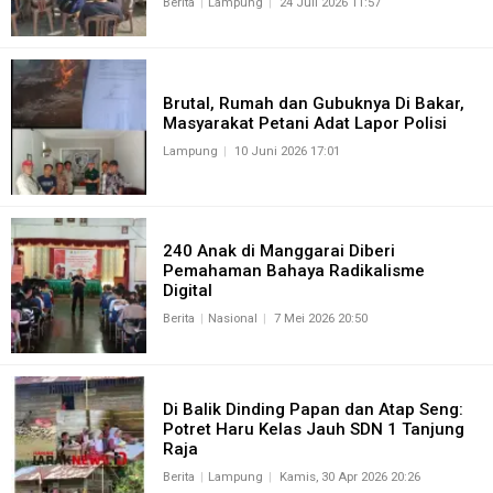
Berita
Lampung
24 Juli 2026 11:57
Brutal, Rumah dan Gubuknya Di Bakar,
Masyarakat Petani Adat Lapor Polisi
Lampung
10 Juni 2026 17:01
240 Anak di Manggarai Diberi
Pemahaman Bahaya Radikalisme
Digital
Berita
Nasional
7 Mei 2026 20:50
Di Balik Dinding Papan dan Atap Seng:
Potret Haru Kelas Jauh SDN 1 Tanjung
Raja
Berita
Lampung
Kamis, 30 Apr 2026 20:26