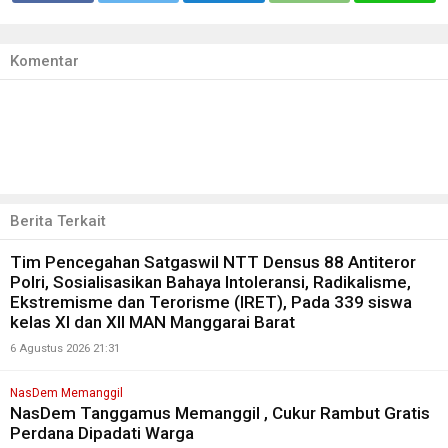
Komentar
Berita Terkait
Tim Pencegahan Satgaswil NTT Densus 88 Antiteror
Polri, Sosialisasikan Bahaya Intoleransi, Radikalisme,
Ekstremisme dan Terorisme (IRET), Pada 339 siswa
kelas XI dan XII MAN Manggarai Barat
6 Agustus 2026 21:31
NasDem Memanggil
NasDem Tanggamus Memanggil , Cukur Rambut Gratis
Perdana Dipadati Warga