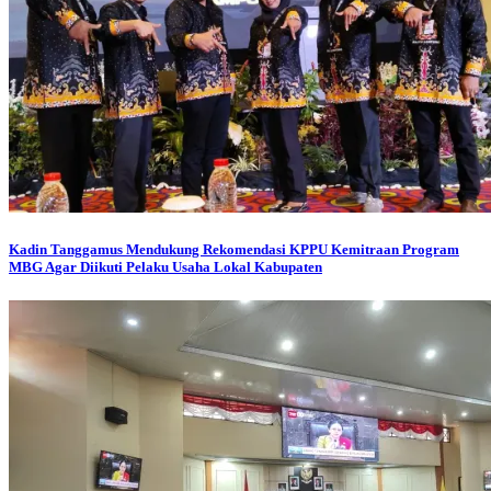
Kadin Tanggamus Mendukung Rekomendasi KPPU Kemitraan Program
MBG Agar Diikuti Pelaku Usaha Lokal Kabupaten