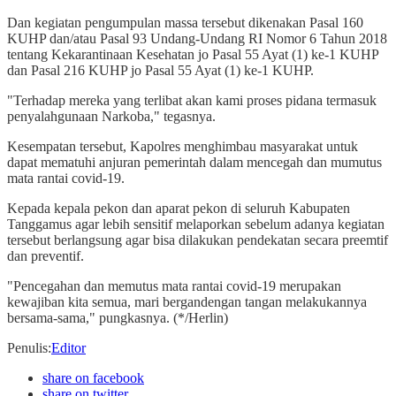
Dan kegiatan pengumpulan massa tersebut dikenakan Pasal 160
KUHP dan/atau Pasal 93 Undang-Undang RI Nomor 6 Tahun 2018
tentang Kekarantinaan Kesehatan jo Pasal 55 Ayat (1) ke-1 KUHP
dan Pasal 216 KUHP jo Pasal 55 Ayat (1) ke-1 KUHP.
"Terhadap mereka yang terlibat akan kami proses pidana termasuk
penyalahgunaan Narkoba," tegasnya.
Kesempatan tersebut, Kapolres menghimbau masyarakat untuk
dapat mematuhi anjuran pemerintah dalam mencegah dan mumutus
mata rantai covid-19.
Kepada kepala pekon dan aparat pekon di seluruh Kabupaten
Tanggamus agar lebih sensitif melaporkan sebelum adanya kegiatan
tersebut berlangsung agar bisa dilakukan pendekatan secara preemtif
dan preventif.
"Pencegahan dan memutus mata rantai covid-19 merupakan
kewajiban kita semua, mari bergandengan tangan melakukannya
bersama-sama," pungkasnya. (*/Herlin)
Penulis
:
Editor
share on facebook
share on twitter