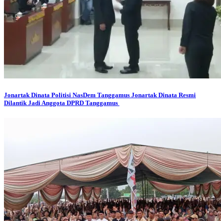
Jonartak Dinata
Politisi NasDem Tanggamus Jonartak Dinata Resmi
Dilantik Jadi Anggota DPRD Tanggamus