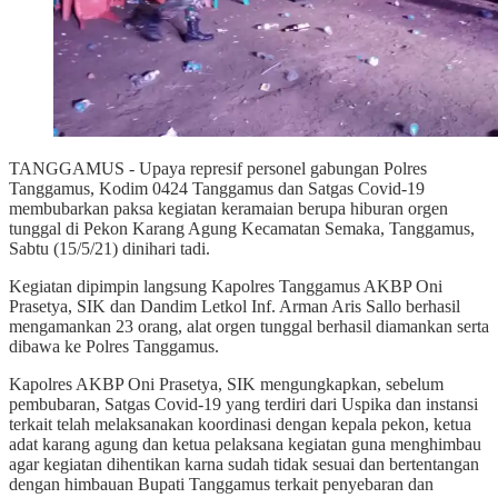
TANGGAMUS - Upaya represif personel gabungan Polres
Tanggamus, Kodim 0424 Tanggamus dan Satgas Covid-19
membubarkan paksa kegiatan keramaian berupa hiburan orgen
tunggal di Pekon Karang Agung Kecamatan Semaka, Tanggamus,
Sabtu (15/5/21) dinihari tadi.
Kegiatan dipimpin langsung Kapolres Tanggamus AKBP Oni
Prasetya, SIK dan Dandim Letkol Inf. Arman Aris Sallo berhasil
mengamankan 23 orang, alat orgen tunggal berhasil diamankan serta
dibawa ke Polres Tanggamus.
Kapolres AKBP Oni Prasetya, SIK mengungkapkan, sebelum
pembubaran, Satgas Covid-19 yang terdiri dari Uspika dan instansi
terkait telah melaksanakan koordinasi dengan kepala pekon, ketua
adat karang agung dan ketua pelaksana kegiatan guna menghimbau
agar kegiatan dihentikan karna sudah tidak sesuai dan bertentangan
dengan himbauan Bupati Tanggamus terkait penyebaran dan