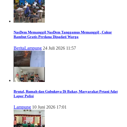
NasDem Memanggil
NasDem Tanggamus Memanggil , Cukur
Rambut Gratis Perdana Dipadati Warga
Berita
Lampung
24 Juli 2026 11:57
Brutal, Rumah dan Gubuknya Di Bakar, Masyarakat Petani Adat
Lapor Polisi
Lampung
10 Juni 2026 17:01