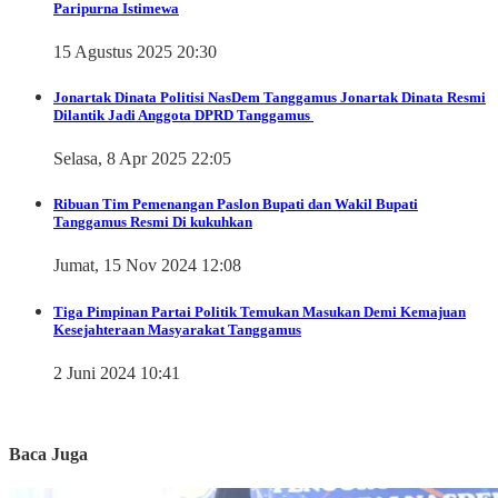
Paripurna Istimewa
15 Agustus 2025 20:30
Jonartak Dinata
Politisi NasDem Tanggamus Jonartak Dinata Resmi
Dilantik Jadi Anggota DPRD Tanggamus
Selasa, 8 Apr 2025 22:05
Ribuan Tim Pemenangan Paslon Bupati dan Wakil Bupati
Tanggamus Resmi Di kukuhkan
Jumat, 15 Nov 2024 12:08
Tiga Pimpinan Partai Politik Temukan Masukan Demi Kemajuan
Kesejahteraan Masyarakat Tanggamus
2 Juni 2024 10:41
Baca Juga