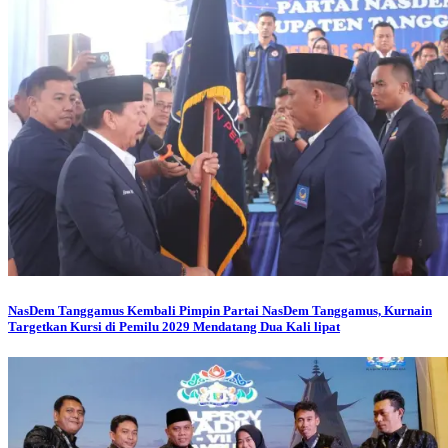
NasDem Tanggamus
Kembali Pimpin Partai NasDem Tanggamus, Kurnain
Targetkan Kursi di Pemilu 2029 Mendatang Dua Kali lipat