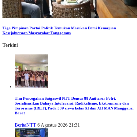
Tiga Pimpinan Partai Politik Temukan Masukan Demi Kemajuan
Kesejahteraan Masyarakat Tanggamus
Terkini
Tim Pencegahan Satgaswil NTT Densus 88 Antiteror Polri,
Sosialisasikan Bahaya Intoleransi, Radikalisme, Ekstremisme dan
Terorisme (IRET), Pada 339 siswa kelas XI dan XII MAN Manggarai
Barat
Berita
NTT
6 Agustus 2026 21:31