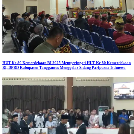
HUT Ke 80 Kemerdekaan RI 2025
Memperingati HUT Ke 80 Kemerdekaan
RI, DPRD Kabupaten Tanggamus Menggelar Sidang Paripurna Istimewa