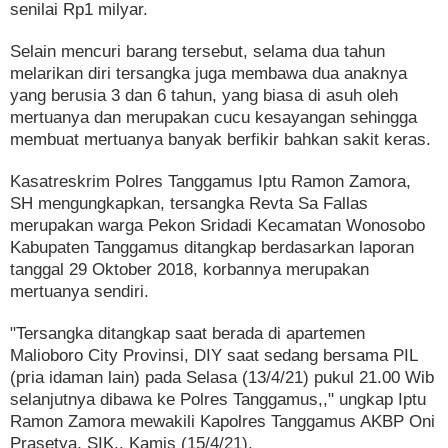
senilai Rp1 milyar.
Selain mencuri barang tersebut, selama dua tahun
melarikan diri tersangka juga membawa dua anaknya
yang berusia 3 dan 6 tahun, yang biasa di asuh oleh
mertuanya dan merupakan cucu kesayangan sehingga
membuat mertuanya banyak berfikir bahkan sakit keras.
Kasatreskrim Polres Tanggamus Iptu Ramon Zamora,
SH mengungkapkan, tersangka Revta Sa Fallas
merupakan warga Pekon Sridadi Kecamatan Wonosobo
Kabupaten Tanggamus ditangkap berdasarkan laporan
tanggal 29 Oktober 2018, korbannya merupakan
mertuanya sendiri.
"Tersangka ditangkap saat berada di apartemen
Malioboro City Provinsi, DIY saat sedang bersama PIL
(pria idaman lain) pada Selasa (13/4/21) pukul 21.00 Wib
selanjutnya dibawa ke Polres Tanggamus,," ungkap Iptu
Ramon Zamora mewakili Kapolres Tanggamus AKBP Oni
Prasetya, SIK., Kamis (15/4/21).