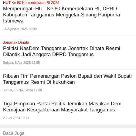
HUT Ke 80 Kemerdekaan RI 2025
Memperingati HUT Ke 80 Kemerdekaan RI, DPRD
Kabupaten Tanggamus Menggelar Sidang Paripurna
Istimewa
15 Agustus 2025 20:30
Jonartak Dinata
Politisi NasDem Tanggamus Jonartak Dinata Resmi
Dilantik Jadi Anggota DPRD Tanggamus
Selasa, 8 Apr 2025 22:05
Ribuan Tim Pemenangan Paslon Bupati dan Wakil Bupati
Tanggamus Resmi Di kukuhkan
Jumat, 15 Nov 2024 12:08
Tiga Pimpinan Partai Politik Temukan Masukan Demi
Kemajuan Kesejahteraan Masyarakat Tanggamus
2 Juni 2024 10:41
Baca Juga