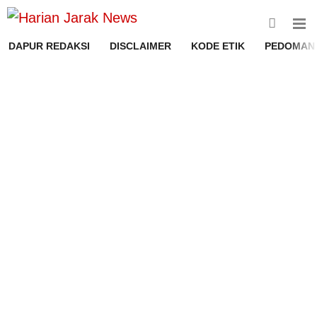
DAPUR REDAKSI
DISCLAIMER
KODE ETIK
PEDOMAN 