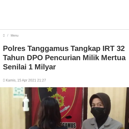
Polres Tanggamus Tangkap IRT 32 Tahun DPO Pencurian Milik 
Menu
Polres Tanggamus Tangkap IRT 32
Tahun DPO Pencurian Milik Mertua
Senilai 1 Milyar
Kamis, 15 Apr 2021 21:27