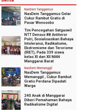
NasDem Tanggamus
NasDem Tanggamus Gelar
Cukur Rambut Gratis di
Pasar Wonosobo
Tim Pencegahan Satgaswil
NTT Densus 88 Antiteror
Polri, Sosialisasikan Bahaya
Intoleransi, Radikalisme,
Ekstremisme dan Terorisme
(IRET), Pada 339 siswa
kelas XI dan XII MAN
Manggarai Barat
NasDem Memanggil
NasDem Tanggamus
Memanggil , Cukur Rambut
Gratis Perdana Dipadati
Warga
240 Anak di Manggarai
Diberi Pemahaman Bahaya
Radikalisme Digital