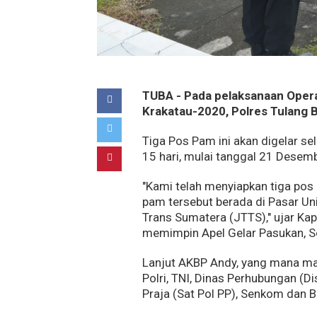
TUBA - Pada pelaksanaan Operas
Krakatau-2020, Polres Tulang
Tiga Pos Pam ini akan digelar se
15 hari, mulai tanggal 21 Dese
"Kami telah menyiapkan tiga pos
pam tersebut berada di Pasar Un
Trans Sumatera (JTTS)," ujar Ka
memimpin Apel Gelar Pasukan, S
Lanjut AKBP Andy, yang mana mas
Polri, TNI, Dinas Perhubungan (D
Praja (Sat Pol PP), Senkom dan