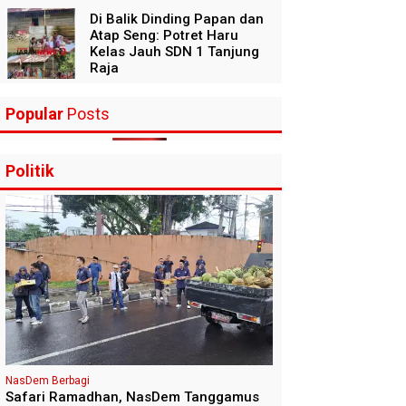
Di Balik Dinding Papan dan
Atap Seng: Potret Haru
Kelas Jauh SDN 1 Tanjung
Raja
Popular
Posts
Politik
NasDem Berbagi
Safari Ramadhan, NasDem Tanggamus