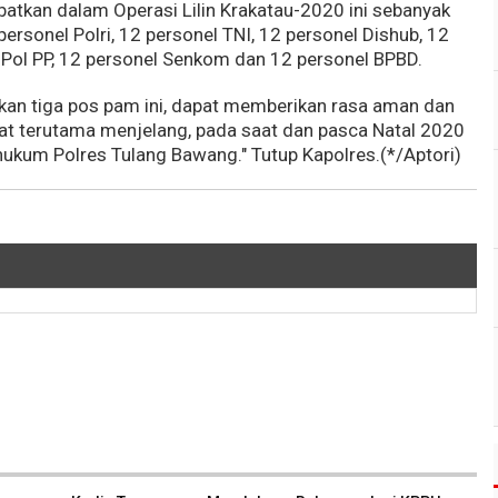
ibatkan dalam Operasi Lilin Krakatau-2020 ini sebanyak
personel Polri, 12 personel TNI, 12 personel Dishub, 12
t Pol PP, 12 personel Senkom dan 12 personel BPBD.
rkan tiga pos pam ini, dapat memberikan rasa aman dan
 terutama menjelang, pada saat dan pasca Natal 2020
hukum Polres Tulang Bawang." Tutup Kapolres.(*/Aptori)