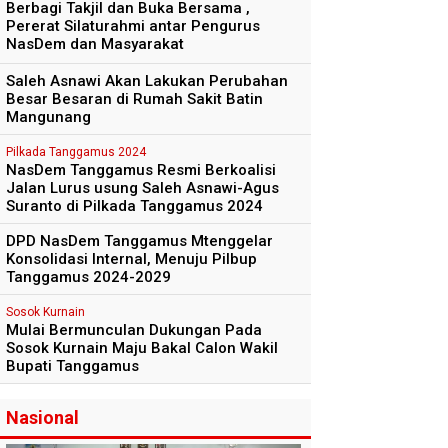
Berbagi Takjil dan Buka Bersama ,
Pererat Silaturahmi antar Pengurus
NasDem dan Masyarakat
Saleh Asnawi Akan Lakukan Perubahan
Besar Besaran di Rumah Sakit Batin
Mangunang
Pilkada Tanggamus 2024
NasDem Tanggamus Resmi Berkoalisi
Jalan Lurus usung Saleh Asnawi-Agus
Suranto di Pilkada Tanggamus 2024
DPD NasDem Tanggamus Mtenggelar
Konsolidasi Internal, Menuju Pilbup
Tanggamus 2024-2029
Sosok Kurnain
Mulai Bermunculan Dukungan Pada
Sosok Kurnain Maju Bakal Calon Wakil
Bupati Tanggamus
Nasional