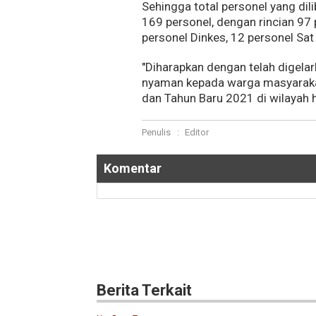
Sehingga total personel yang dil
169 personel, dengan rincian 97 
personel Dinkes, 12 personel Sa
"Diharapkan dengan telah digela
nyaman kepada warga masyarakat
dan Tahun Baru 2021 di wilayah 
Penulis
:
Editor
Komentar
Berita Terkait