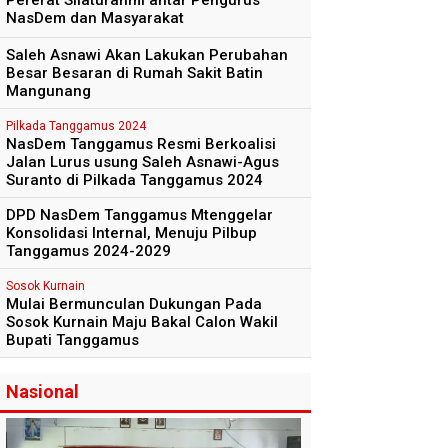
Pererat Silaturahmi antar Pengurus
NasDem dan Masyarakat
Saleh Asnawi Akan Lakukan Perubahan
Besar Besaran di Rumah Sakit Batin
Mangunang
Pilkada Tanggamus 2024
NasDem Tanggamus Resmi Berkoalisi
Jalan Lurus usung Saleh Asnawi-Agus
Suranto di Pilkada Tanggamus 2024
DPD NasDem Tanggamus Mtenggelar
Konsolidasi Internal, Menuju Pilbup
Tanggamus 2024-2029
Sosok Kurnain
Mulai Bermunculan Dukungan Pada
Sosok Kurnain Maju Bakal Calon Wakil
Bupati Tanggamus
Nasional