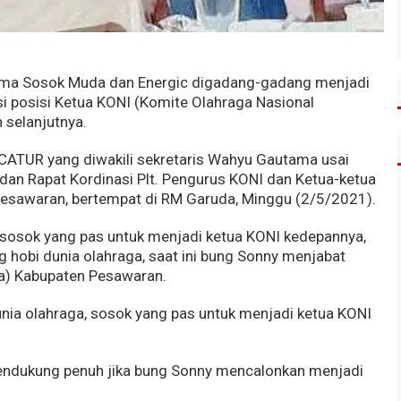
ama Sosok Muda dan Energic digadang-gadang menjadi
i posisi Ketua KONI (Komite Olahraga Nasional
 selanjutnya.
 CATUR yang diwakili sekretaris Wahyu Gautama usai
an Rapat Kordinasi Plt. Pengurus KONI dan Ketua-ketua
esawaran, bertempat di RM Garuda, Minggu (2/5/2021).
osok yang pas untuk menjadi ketua KONI kedepannya,
g hobi dunia olahraga, saat ini bung Sonny menjabat
ia) Kabupaten Pesawaran.
unia olahraga, sosok yang pas untuk menjadi ketua KONI
endukung penuh jika bung Sonny mencalonkan menjadi