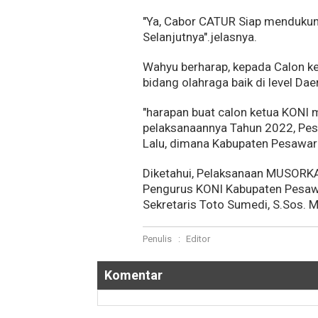
"Ya, Cabor CATUR Siap menduku
Selanjutnya".jelasnya.
Wahyu berharap, kepada Calon ke
bidang olahraga baik di level Da
"harapan buat calon ketua KONI
pelaksanaannya Tahun 2022, Pes
Lalu, dimana Kabupaten Pesawara
Diketahui, Pelaksanaan MUSORKAB
Pengurus KONI Kabupaten Pesawaran
Sekretaris Toto Sumedi, S.Sos. 
Penulis
:
Editor
Komentar