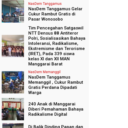
NasDem Tanggamus
NasDem Tanggamus Gelar
Cukur Rambut Gratis di
Pasar Wonosobo
Tim Pencegahan Satgaswil
NTT Densus 88 Antiteror
Polri, Sosialisasikan Bahaya
Intoleransi, Radikalisme,
Ekstremisme dan Terorisme
(IRET), Pada 339 siswa
kelas XI dan XII MAN
Manggarai Barat
NasDem Memanggil
NasDem Tanggamus
Memanggil , Cukur Rambut
Gratis Perdana Dipadati
Warga
240 Anak di Manggarai
Diberi Pemahaman Bahaya
Radikalisme Digital
Di Balik Dinding Papan dan