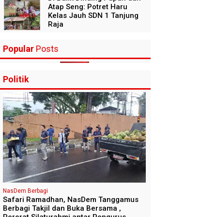
Atap Seng: Potret Haru
Kelas Jauh SDN 1 Tanjung
Raja
Popular
Posts
Politik
NasDem Berbagi
Safari Ramadhan, NasDem Tanggamus
Berbagi Takjil dan Buka Bersama ,