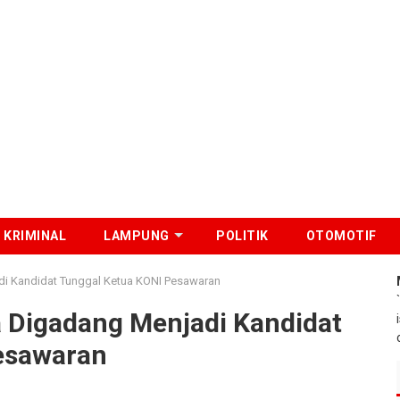
KRIMINAL
LAMPUNG
POLITIK
OTOMOTIF
i Kandidat Tunggal Ketua KONI Pesawaran
 Digadang Menjadi Kandidat
esawaran