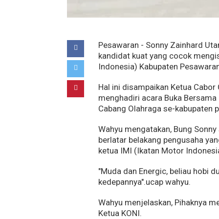
Pesawaran - Sonny Zainhard Ut
kandidat kuat yang cocok mengis
Indonesia) Kabupaten Pesawaran
Hal ini disampaikan Ketua Cabor
menghadiri acara Buka Bersama d
Cabang Olahraga se-kabupaten p
Wahyu mengatakan, Bung Sonny s
berlatar belakang pengusaha yan
ketua IMI (Ikatan Motor Indones
"Muda dan Energic, beliau hobi d
kedepannya".ucap wahyu.
Wahyu menjelaskan, Pihaknya m
Ketua KONI.