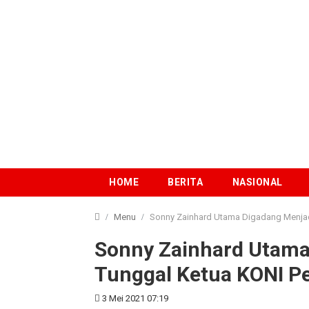
HOME
BERITA
NASIONAL
Menu
Sonny Zainhard Utama Digadang Menjad
Sonny Zainhard Utama
Tunggal Ketua KONI P
3 Mei 2021 07:19