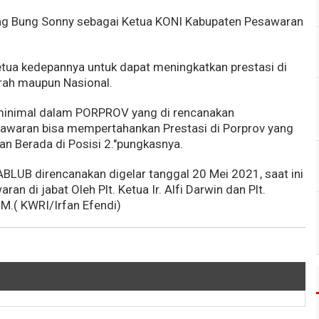
ng Bung Sonny sebagai Ketua KONI Kabupaten Pesawaran
tua kedepannya untuk dapat meningkatkan prestasi di
erah maupun Nasional.
 minimal dalam PORPROV yang di rencanakan
awaran bisa mempertahankan Prestasi di Porprov yang
n Berada di Posisi 2."pungkasnya.
LUB direncanakan digelar tanggal 20 Mei 2021, saat ini
 di jabat Oleh Plt. Ketua Ir. Alfi Darwin dan Plt.
MM.( KWRI/Irfan Efendi)