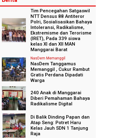
Tim Pencegahan Satgaswil
NTT Densus 88 Antiteror
Polri, Sosialisasikan Bahaya
Intoleransi, Radikalisme,
Ekstremisme dan Terorisme
(IRET), Pada 339 siswa
kelas XI dan XII MAN
Manggarai Barat
NasDem Memanggil
NasDem Tanggamus
Memanggil , Cukur Rambut
Gratis Perdana Dipadati
Warga
240 Anak di Manggarai
Diberi Pemahaman Bahaya
Radikalisme Digital
Di Balik Dinding Papan dan
Atap Seng: Potret Haru
Kelas Jauh SDN 1 Tanjung
Raja