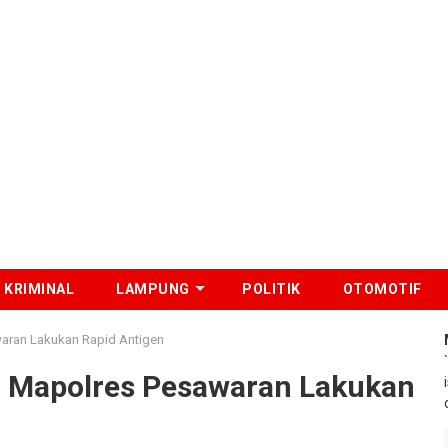
KRIMINAL
LAMPUNG
POLITIK
OTOMOTIF
waran Lakukan Rapid Antigen
n, Mapolres Pesawaran Lakukan