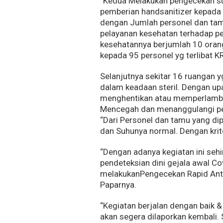
“Kedua Melakukan pengecekan suh
pemberian handsanitizer kepada
dengan Jumlah personel dan tamu
pelayanan kesehatan terhadap per
kesehatannya berjumlah 10 oran
kepada 95 personel yg terlibat K
Selanjutnya sekitar 16 ruangan y
dalam keadaan steril. Dengan up
menghentikan atau memperlambat
Mencegah dan menanggulangi pe
“Dari Personel dan tamu yang di
dan Suhunya normal. Dengan krite
“Dengan adanya kegiatan ini seh
pendeteksian dini gejala awal Co
melakukanPengecekan Rapid Antig
Paparnya.
“Kegiatan berjalan dengan baik &
akan segera dilaporkan kembali. 