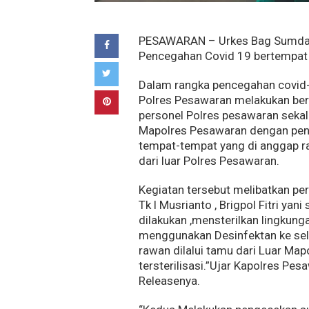
PESAWARAN – Urkes Bag Sumda 
Pencegahan Covid 19 bertempat 
Dalam rangka pencegahan covid
Polres Pesawaran melakukan ber
personel Polres pesawaran sekal
Mapolres Pesawaran dengan penye
tempat-tempat yang di anggap ra
dari luar Polres Pesawaran.
Kegiatan tersebut melibatkan per
Tk l Musrianto , Brigpol Fitri yan
dilakukan ,mensterilkan lingku
menggunakan Desinfektan ke selu
rawan dilalui tamu dari Luar Ma
tersterilisasi.”Ujar Kapolres P
Releasenya.