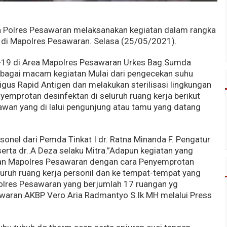
Polres Pesawaran melaksanakan kegiatan dalam rangka
di Mapolres Pesawaran. Selasa (25/05/2021).
-19 di Area Mapolres Pesawaran Urkes Bag.Sumda
bagai macam kegiatan Mulai dari pengecekan suhu
igus Rapid Antigen dan melakukan sterilisasi lingkungan
mprotan desinfektan di seluruh ruang kerja berikut
wan yang di lalui pengunjung atau tamu yang datang
sonel dari Pemda Tinkat I dr. Ratna Minanda F. Pengatur
i serta dr..A Deza selaku Mitra.”Adapun kegiatan yang
ngan Mapolres Pesawaran dengan cara Penyemprotan
ruh ruang kerja personil dan ke tempat-tempat yang
polres Pesawaran yang berjumlah 17 ruangan yg
esawaran AKBP Vero Aria Radmantyo S.Ik MH melalui Press