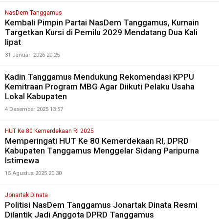
NasDem Tanggamus
Kembali Pimpin Partai NasDem Tanggamus, Kurnain
Targetkan Kursi di Pemilu 2029 Mendatang Dua Kali
lipat
31 Januari 2026 20:25
Kadin Tanggamus Mendukung Rekomendasi KPPU
Kemitraan Program MBG Agar Diikuti Pelaku Usaha
Lokal Kabupaten
4 Desember 2025 13:57
HUT Ke 80 Kemerdekaan RI 2025
Memperingati HUT Ke 80 Kemerdekaan RI, DPRD
Kabupaten Tanggamus Menggelar Sidang Paripurna
Istimewa
15 Agustus 2025 20:30
Jonartak Dinata
Politisi NasDem Tanggamus Jonartak Dinata Resmi
Dilantik Jadi Anggota DPRD Tanggamus