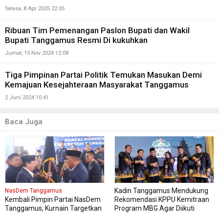
Selasa, 8 Apr 2025 22:05
Ribuan Tim Pemenangan Paslon Bupati dan Wakil
Bupati Tanggamus Resmi Di kukuhkan
Jumat, 15 Nov 2024 12:08
Tiga Pimpinan Partai Politik Temukan Masukan Demi
Kemajuan Kesejahteraan Masyarakat Tanggamus
2 Juni 2024 10:41
Baca Juga
Kadin Tanggamus Mendukung
NasDem Tanggamus
Kembali Pimpin Partai NasDem
Rekomendasi KPPU Kemitraan
Tanggamus, Kurnain Targetkan
Program MBG Agar Diikuti
Kursi di Pemilu 2029 Mendatang
Pelaku Usaha Lokal Kabupaten