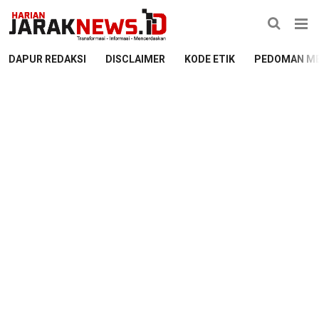
DAPUR REDAKSI
DISCLAIMER
KODE ETIK
PEDOMAN ME