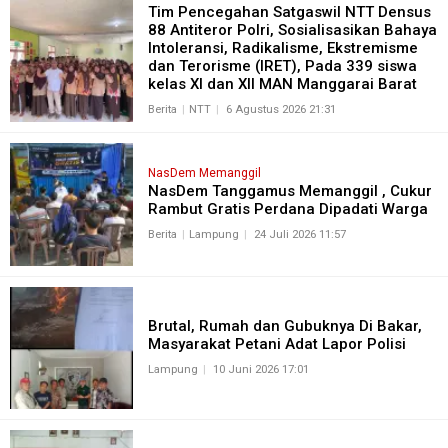
Tim Pencegahan Satgaswil NTT Densus
88 Antiteror Polri, Sosialisasikan Bahaya
Intoleransi, Radikalisme, Ekstremisme
dan Terorisme (IRET), Pada 339 siswa
kelas XI dan XII MAN Manggarai Barat
Berita
NTT
6 Agustus 2026 21:31
NasDem Memanggil
NasDem Tanggamus Memanggil , Cukur
Rambut Gratis Perdana Dipadati Warga
Berita
Lampung
24 Juli 2026 11:57
Brutal, Rumah dan Gubuknya Di Bakar,
Masyarakat Petani Adat Lapor Polisi
Lampung
10 Juni 2026 17:01