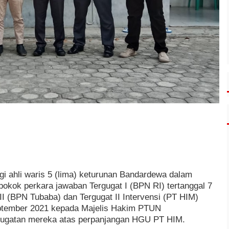
gi ahli waris 5 (lima) keturunan Bandardewa dalam
pokok perkara jawaban Tergugat I (BPN RI) tertanggal 7
II (BPN Tubaba) dan Tergugat II Intervensi (PT HIM)
eptember 2021 kepada Majelis Hakim PTUN
gugatan mereka atas perpanjangan HGU PT HIM.