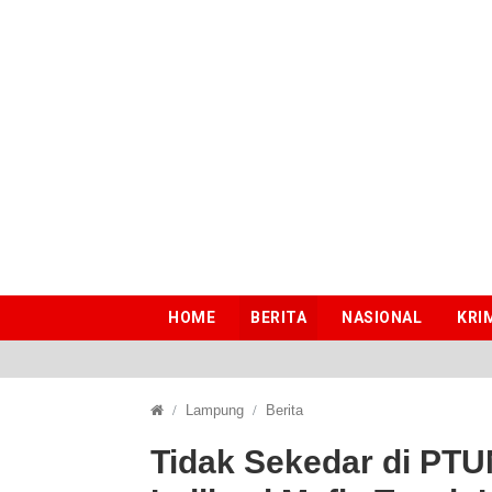
HOME
BERITA
NASIONAL
KRI
Lampung
Berita
Tidak Sekedar di PTUN, 
Tidak Sekedar di PT