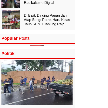
Radikalisme Digital
Di Balik Dinding Papan dan
Atap Seng: Potret Haru Kelas
Jauh SDN 1 Tanjung Raja
Popular
Posts
Politik