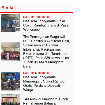
Berita
NasDem Tanggamus
NasDem Tanggamus Gelar
Cukur Rambut Gratis di Pasar
Wonosobo
Tim Pencegahan Satgaswil
NTT Densus 88 Antiteror Polri,
Sosialisasikan Bahaya
Intoleransi, Radikalisme,
Ekstremisme dan Terorisme
(IRET), Pada 339 siswa kelas
XI dan XII MAN Manggarai
Barat
NasDem Memanggil
NasDem Tanggamus
Memanggil , Cukur Rambut
Gratis Perdana Dipadati
Warga
240 Anak di Manggarai Diberi
Pemahaman Bahaya