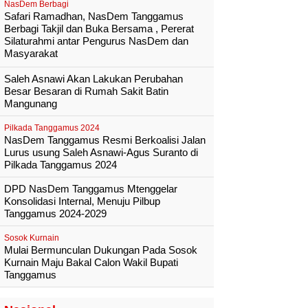
NasDem Berbagi
Safari Ramadhan, NasDem Tanggamus
Berbagi Takjil dan Buka Bersama , Pererat
Silaturahmi antar Pengurus NasDem dan
Masyarakat
Saleh Asnawi Akan Lakukan Perubahan
Besar Besaran di Rumah Sakit Batin
Mangunang
Pilkada Tanggamus 2024
NasDem Tanggamus Resmi Berkoalisi Jalan
Lurus usung Saleh Asnawi-Agus Suranto di
Pilkada Tanggamus 2024
DPD NasDem Tanggamus Mtenggelar
Konsolidasi Internal, Menuju Pilbup
Tanggamus 2024-2029
Sosok Kurnain
Mulai Bermunculan Dukungan Pada Sosok
Kurnain Maju Bakal Calon Wakil Bupati
Tanggamus