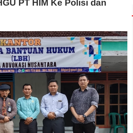
 HGU PT HIM Ke Polisi dan