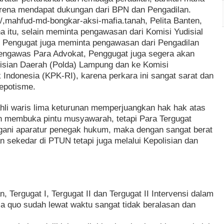
arena mendapat dukungan dari BPN dan Pengadilan.
m//,mahfud-md-bongkar-aksi-mafia.tanah, Pelita Banten,
na itu, selain meminta pengawasan dari Komisi Yudisial
Pengugat juga meminta pengawasan dari Pengadilan
engawas Para Advokat, Penggugat juga segera akan
lisian Daerah (Polda) Lampung dan ke Komisi
Indonesia (KPK-RI), karena perkara ini sangat sarat dan
epotisme.
hli waris lima keturunan memperjuangkan hak hak atas
an membuka pintu musyawarah, tetapi Para Tergugat
ngani aparatur penegak hukum, maka dengan sangat berat
n sekedar di PTUN tetapi juga melalui Kepolisian dan
, Tergugat I, Tergugat II dan Tergugat II Intervensi dalam
a quo sudah lewat waktu sangat tidak beralasan dan