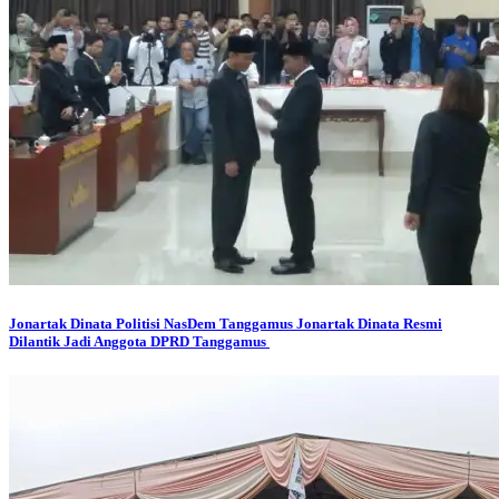
Jonartak Dinata
Politisi NasDem Tanggamus Jonartak Dinata Resmi
Dilantik Jadi Anggota DPRD Tanggamus