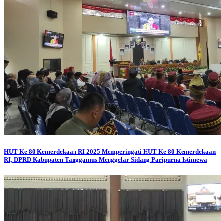
HUT Ke 80 Kemerdekaan RI 2025
Memperingati HUT Ke 80 Kemerdekaan
RI, DPRD Kabupaten Tanggamus Menggelar Sidang Paripurna Istimewa