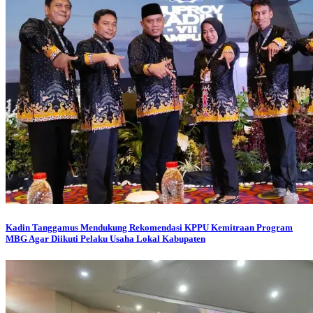
Kadin Tanggamus Mendukung Rekomendasi KPPU Kemitraan Program
MBG Agar Diikuti Pelaku Usaha Lokal Kabupaten