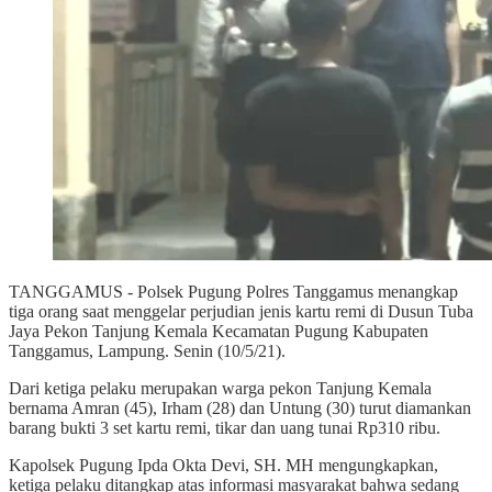
TANGGAMUS - Polsek Pugung Polres Tanggamus menangkap
tiga orang saat menggelar perjudian jenis kartu remi di Dusun Tuba
Jaya Pekon Tanjung Kemala Kecamatan Pugung Kabupaten
Tanggamus, Lampung. Senin (10/5/21).
Dari ketiga pelaku merupakan warga pekon Tanjung Kemala
bernama Amran (45), Irham (28) dan Untung (30) turut diamankan
barang bukti 3 set kartu remi, tikar dan uang tunai Rp310 ribu.
Kapolsek Pugung Ipda Okta Devi, SH. MH mengungkapkan,
ketiga pelaku ditangkap atas informasi masyarakat bahwa sedang