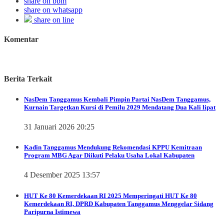
share on bbm
share on whatsapp
share on line
Komentar
Berita Terkait
NasDem Tanggamus
Kembali Pimpin Partai NasDem Tanggamus,
Kurnain Targetkan Kursi di Pemilu 2029 Mendatang Dua Kali lipat
31 Januari 2026 20:25
Kadin Tanggamus Mendukung Rekomendasi KPPU Kemitraan
Program MBG Agar Diikuti Pelaku Usaha Lokal Kabupaten
4 Desember 2025 13:57
HUT Ke 80 Kemerdekaan RI 2025
Memperingati HUT Ke 80
Kemerdekaan RI, DPRD Kabupaten Tanggamus Menggelar Sidang
Paripurna Istimewa