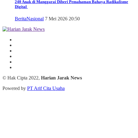
240 Anak di Manggarai Diberi Pemahaman Bahaya Radikalisme
Digital
Berita
Nasional
7 Mei 2026 20:50
© Hak Cipta 2022,
Harian Jarak News
Powered by
PT Arif Cita Usaha