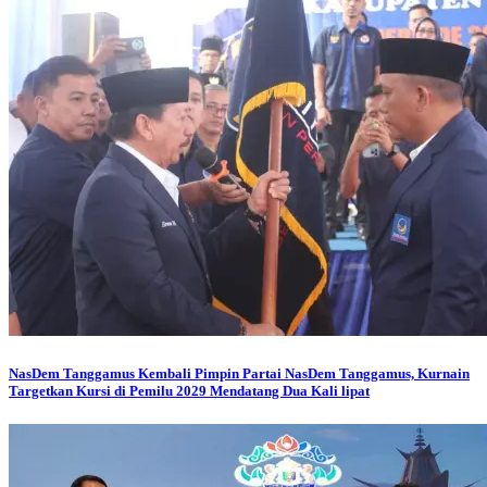
NasDem Tanggamus
Kembali Pimpin Partai NasDem Tanggamus, Kurnain
Targetkan Kursi di Pemilu 2029 Mendatang Dua Kali lipat