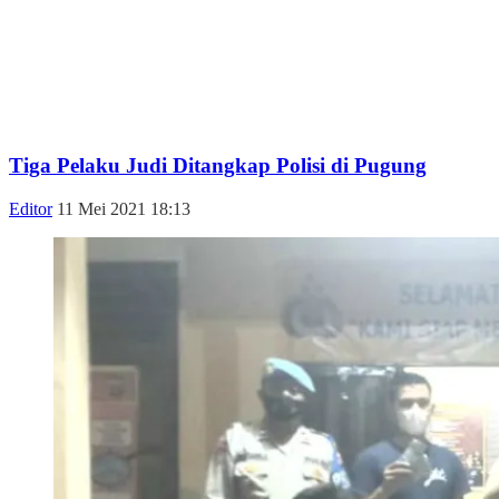
Tiga Pelaku Judi Ditangkap Polisi di Pugung
Editor
11 Mei 2021 18:13