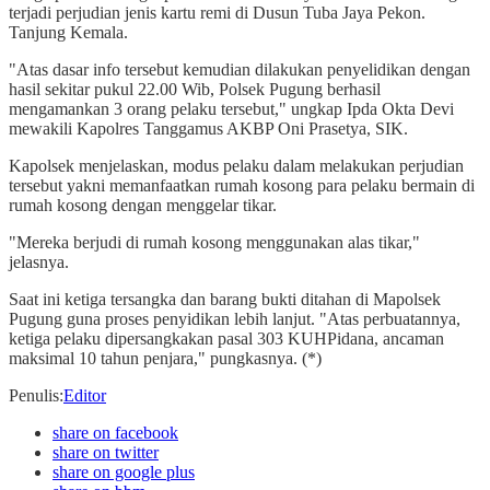
terjadi perjudian jenis kartu remi di Dusun Tuba Jaya Pekon.
Tanjung Kemala.
"Atas dasar info tersebut kemudian dilakukan penyelidikan dengan
hasil sekitar pukul 22.00 Wib, Polsek Pugung berhasil
mengamankan 3 orang pelaku tersebut," ungkap Ipda Okta Devi
mewakili Kapolres Tanggamus AKBP Oni Prasetya, SIK.
Kapolsek menjelaskan, modus pelaku dalam melakukan perjudian
tersebut yakni memanfaatkan rumah kosong para pelaku bermain di
rumah kosong dengan menggelar tikar.
"Mereka berjudi di rumah kosong menggunakan alas tikar,"
jelasnya.
Saat ini ketiga tersangka dan barang bukti ditahan di Mapolsek
Pugung guna proses penyidikan lebih lanjut. "Atas perbuatannya,
ketiga pelaku dipersangkakan pasal 303 KUHPidana, ancaman
maksimal 10 tahun penjara," pungkasnya. (*)
Penulis
:
Editor
share on facebook
share on twitter
share on google plus