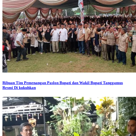
Ribuan Tim Pemenangan Paslon Bupati dan Wakil Bupati Tanggamus
Resmi Di kukuhkan