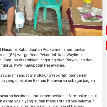
 Nasional Kabu dipaten Pesawaran, memberikan
 Yasin(63) warga Desa Pekondoh kec. Waylima
n. Bantuan diserahkan langsung oleh Perwakilan dari
Pengurus KWRI Kabupaten Pesawaran.
sawaran sangat mendukung Program pemberian
pu yang dilakukan Baznas Pesawaran sebagai bagian
awaran bertindak untuk memberikan informasi melalui
 Azhar yasin yang sudah menderita stroke selama 7
 roda melalui program penyaluran zakat Baznas