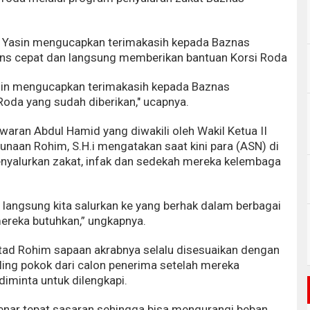
ar Yasin mengucapkan terimakasih kepada Baznas
ns cepat dan langsung memberikan bantuan Korsi Roda
sin mengucapkan terimakasih kepada Baznas
oda yang sudah diberikan," ucapnya.
ran Abdul Hamid yang diwakili oleh Wakil Ketua II
unaan Rohim, S.H.i mengatakan saat kini para (ASN) di
yalurkan zakat, infak dan sedekah mereka kelembaga
 langsung kita salurkan ke yang berhak dalam berbagai
ereka butuhkan,” ungkapnya.
stad Rohim sapaan akrabnya selalu disesuaikan dengan
ing pokok dari calon penerima setelah mereka
diminta untuk dilengkapi.
benar tepat sasaran sehingga bisa mengurangi beban