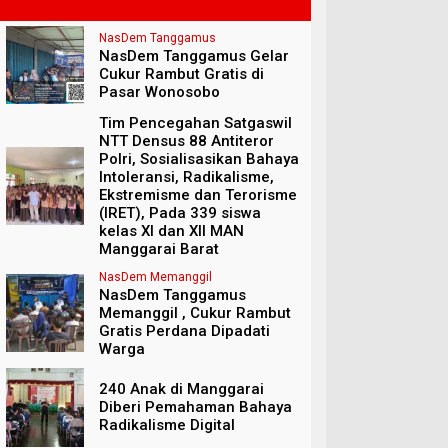
NasDem Tanggamus
NasDem Tanggamus Gelar
Cukur Rambut Gratis di
Pasar Wonosobo
Tim Pencegahan Satgaswil
NTT Densus 88 Antiteror
Polri, Sosialisasikan Bahaya
Intoleransi, Radikalisme,
Ekstremisme dan Terorisme
(IRET), Pada 339 siswa
kelas XI dan XII MAN
Manggarai Barat
NasDem Memanggil
NasDem Tanggamus
Memanggil , Cukur Rambut
Gratis Perdana Dipadati
Warga
240 Anak di Manggarai
Diberi Pemahaman Bahaya
Radikalisme Digital