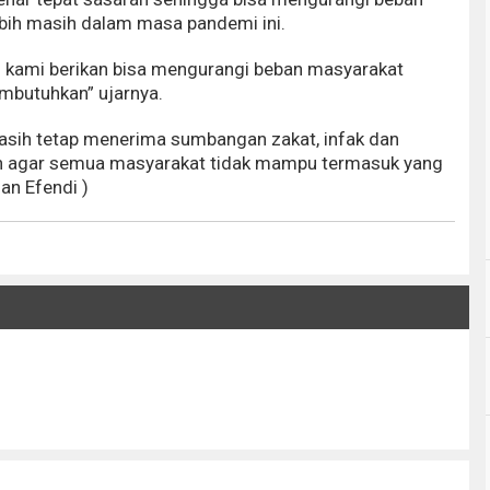
ebih masih dalam masa pandemi ini.
kami berikan bisa mengurangi beban masyarakat
butuhkan” ujarnya.
sih tetap menerima sumbangan zakat, infak dan
n agar semua masyarakat tidak mampu termasuk yang
an Efendi )