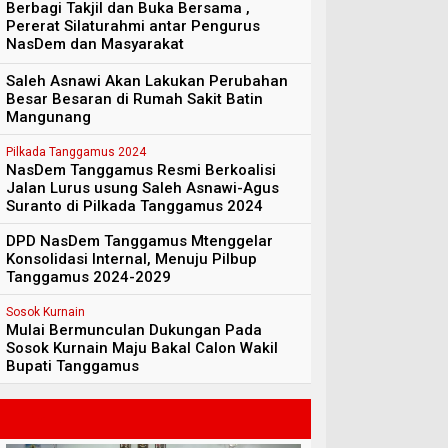
Berbagi Takjil dan Buka Bersama ,
Pererat Silaturahmi antar Pengurus
NasDem dan Masyarakat
Saleh Asnawi Akan Lakukan Perubahan
Besar Besaran di Rumah Sakit Batin
Mangunang
Pilkada Tanggamus 2024
NasDem Tanggamus Resmi Berkoalisi
Jalan Lurus usung Saleh Asnawi-Agus
Suranto di Pilkada Tanggamus 2024
DPD NasDem Tanggamus Mtenggelar
Konsolidasi Internal, Menuju Pilbup
Tanggamus 2024-2029
Sosok Kurnain
Mulai Bermunculan Dukungan Pada
Sosok Kurnain Maju Bakal Calon Wakil
Bupati Tanggamus
Nasional