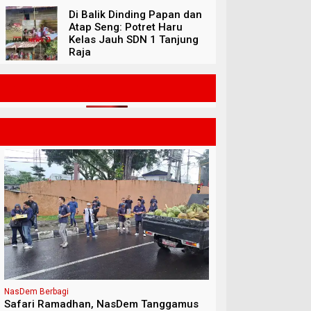
Di Balik Dinding Papan dan
Atap Seng: Potret Haru
Kelas Jauh SDN 1 Tanjung
Raja
Popular
Posts
Politik
NasDem Berbagi
Safari Ramadhan, NasDem Tanggamus