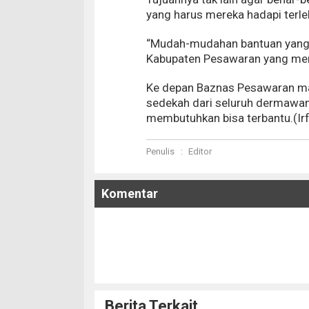
yang harus mereka hadapi terl
“Mudah-mudahan bantuan yang 
Kabupaten Pesawaran yang mem
Ke depan Baznas Pesawaran ma
sedekah dari seluruh dermawa
membutuhkan bisa terbantu.(Irf
Penulis
:
Editor
Komentar
Berita Terkait