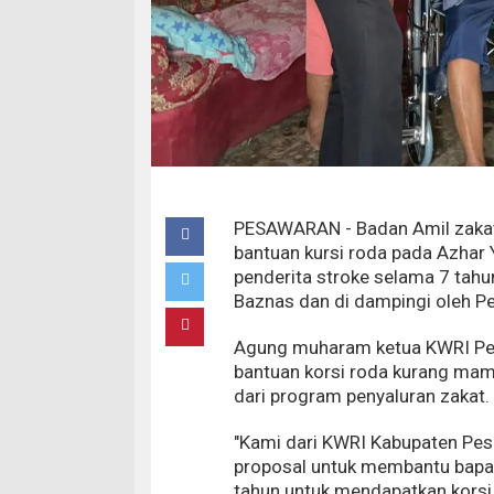
PESAWARAN - Badan Amil zakat
bantuan kursi roda pada Azhar
penderita stroke selama 7 tahu
Baznas dan di dampingi oleh 
Agung muharam ketua KWRI Pe
bantuan korsi roda kurang mam
dari program penyaluran zakat.
"Kami dari KWRI Kabupaten Pes
proposal untuk membantu bapak
tahun untuk mendapatkan korsi