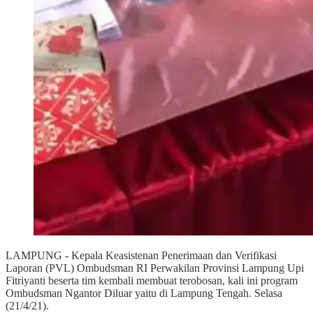
LAMPUNG - Kepala Keasistenan Penerimaan dan Verifikasi
Laporan (PVL) Ombudsman RI Perwakilan Provinsi Lampung Upi
Fitriyanti beserta tim kembali membuat terobosan, kali ini program
Ombudsman Ngantor Diluar yaitu di Lampung Tengah. Selasa
(21/4/21).