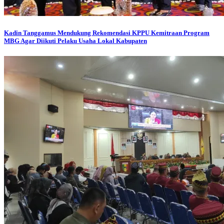
Kadin Tanggamus Mendukung Rekomendasi KPPU Kemitraan Program
MBG Agar Diikuti Pelaku Usaha Lokal Kabupaten