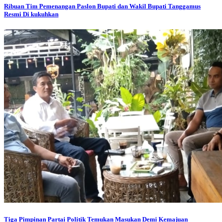
Ribuan Tim Pemenangan Paslon Bupati dan Wakil Bupati Tanggamus
Resmi Di kukuhkan
Tiga Pimpinan Partai Politik Temukan Masukan Demi Kemajuan