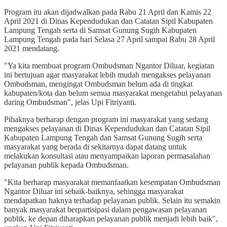
Program itu akan dijadwalkan pada Rabu 21 April dan Kamis 22
April 2021 di Dinas Kependudukan dan Catatan Sipil Kabupaten
Lampung Tengah serta di Samsat Gunung Sugih Kabupaten
Lampung Tengah pada hari Selasa 27 April sampai Rabu 28 April
2021 mendatang.
"Ya kita membuat program Ombudsman Ngantor Diluar, kegiatan
ini bertujuan agar masyarakat lebih mudah mengakses pelayanan
Ombudsman, mengingat Ombudsman belum ada di tingkat
kabupaten/kota dan belum semua masyarakat mengetahui pelayanan
daring Ombudsman", jelas Upi Fitriyanti.
Pihaknya berharap dengan program ini masyarakat yang sedang
mengakses pelayanan di Dinas Kependudukan dan Catatan Sipil
Kabupaten Lampung Tengah dan Samsat Gunung Sugih serta
masyarakat yang berada di sekitarnya dapat datang untuk
melakukan konsultasi atau menyampaikan laporan permasalahan
pelayanan publik kepada Ombudsman.
"Kita berharap masyarakat memanfaatkan kesempatan Ombudsman
Ngantor Diluar ini sebaik-baiknya, sehingga masyarakat
mendapatkan haknya terhadap pelayanan publik. Selain itu semakin
banyak masyarakat berpartisipasi dalam pengawasan pelayanan
publik, ke depan diharapkan pelayanan publik menjadi lebih baik",