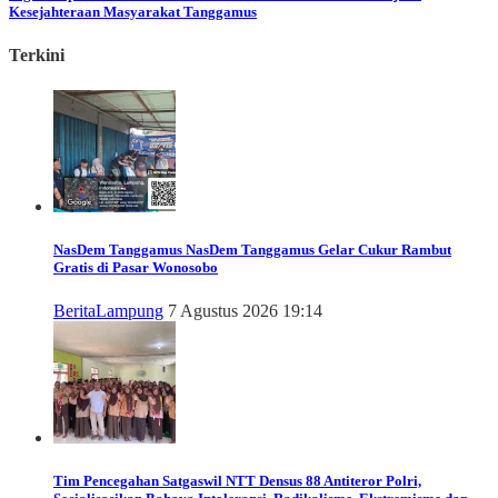
Kesejahteraan Masyarakat Tanggamus
Terkini
NasDem Tanggamus
NasDem Tanggamus Gelar Cukur Rambut
Gratis di Pasar Wonosobo
Berita
Lampung
7 Agustus 2026 19:14
Tim Pencegahan Satgaswil NTT Densus 88 Antiteror Polri,