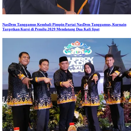
NasDem Tanggamus
Kembali Pimpin Partai NasDem Tanggamus, Kurnain
Targetkan Kursi di Pemilu 2029 Mendatang Dua Kali lipat