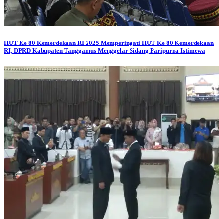
HUT Ke 80 Kemerdekaan RI 2025
Memperingati HUT Ke 80 Kemerdekaan
RI, DPRD Kabupaten Tanggamus Menggelar Sidang Paripurna Istimewa