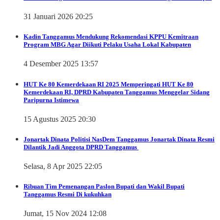
31 Januari 2026 20:25
Kadin Tanggamus Mendukung Rekomendasi KPPU Kemitraan
Program MBG Agar Diikuti Pelaku Usaha Lokal Kabupaten
4 Desember 2025 13:57
HUT Ke 80 Kemerdekaan RI 2025
Memperingati HUT Ke 80
Kemerdekaan RI, DPRD Kabupaten Tanggamus Menggelar Sidang
Paripurna Istimewa
15 Agustus 2025 20:30
Jonartak Dinata
Politisi NasDem Tanggamus Jonartak Dinata Resmi
Dilantik Jadi Anggota DPRD Tanggamus
Selasa, 8 Apr 2025 22:05
Ribuan Tim Pemenangan Paslon Bupati dan Wakil Bupati
Tanggamus Resmi Di kukuhkan
Jumat, 15 Nov 2024 12:08