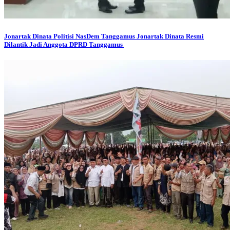
Jonartak Dinata
Politisi NasDem Tanggamus Jonartak Dinata Resmi
Dilantik Jadi Anggota DPRD Tanggamus