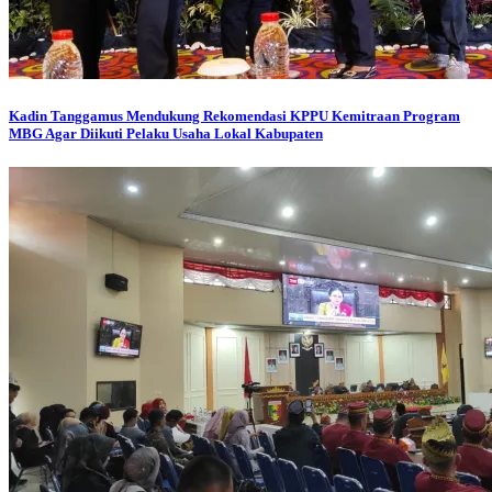
Kadin Tanggamus Mendukung Rekomendasi KPPU Kemitraan Program
MBG Agar Diikuti Pelaku Usaha Lokal Kabupaten