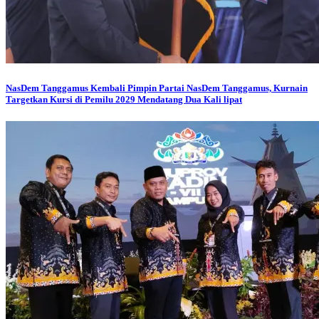
NasDem Tanggamus
Kembali Pimpin Partai NasDem Tanggamus, Kurnain
Targetkan Kursi di Pemilu 2029 Mendatang Dua Kali lipat