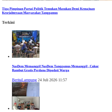
Tiga Pimpinan Partai Politik Temukan Masukan Demi Kemajuan
Kesejahteraan Masyarakat Tanggamus
Terkini
NasDem Memanggil
NasDem Tanggamus Memanggil , Cukur
Rambut Gratis Perdana Dipadati Warga
Berita
Lampung
24 Juli 2026 11:57