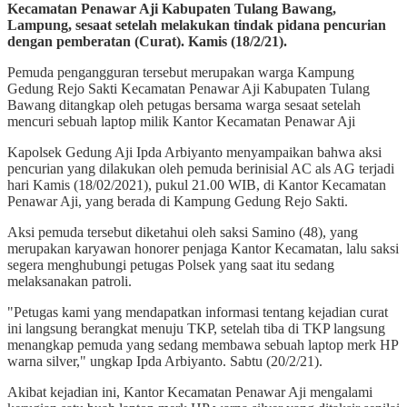
Kecamatan Penawar Aji Kabupaten Tulang Bawang,
Lampung, sesaat setelah melakukan tindak pidana pencurian
dengan pemberatan (Curat). Kamis (18/2/21).
Pemuda pengangguran tersebut merupakan warga Kampung
Gedung Rejo Sakti Kecamatan Penawar Aji Kabupaten Tulang
Bawang ditangkap oleh petugas bersama warga sesaat setelah
mencuri sebuah laptop milik Kantor Kecamatan Penawar Aji
Kapolsek Gedung Aji Ipda Arbiyanto menyampaikan bahwa aksi
pencurian yang dilakukan oleh pemuda berinisial AC als AG terjadi
hari Kamis (18/02/2021), pukul 21.00 WIB, di Kantor Kecamatan
Penawar Aji, yang berada di Kampung Gedung Rejo Sakti.
Aksi pemuda tersebut diketahui oleh saksi Samino (48), yang
merupakan karyawan honorer penjaga Kantor Kecamatan, lalu saksi
segera menghubungi petugas Polsek yang saat itu sedang
melaksanakan patroli.
"Petugas kami yang mendapatkan informasi tentang kejadian curat
ini langsung berangkat menuju TKP, setelah tiba di TKP langsung
menangkap pemuda yang sedang membawa sebuah laptop merk HP
warna silver," ungkap Ipda Arbiyanto. Sabtu (20/2/21).
Akibat kejadian ini, Kantor Kecamatan Penawar Aji mengalami