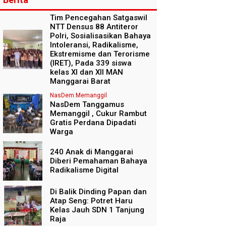
Tim Pencegahan Satgaswil
NTT Densus 88 Antiteror
Polri, Sosialisasikan Bahaya
Intoleransi, Radikalisme,
Ekstremisme dan Terorisme
(IRET), Pada 339 siswa
kelas XI dan XII MAN
Manggarai Barat
NasDem Memanggil
NasDem Tanggamus
Memanggil , Cukur Rambut
Gratis Perdana Dipadati
Warga
240 Anak di Manggarai
Diberi Pemahaman Bahaya
Radikalisme Digital
Di Balik Dinding Papan dan
Atap Seng: Potret Haru
Kelas Jauh SDN 1 Tanjung
Raja