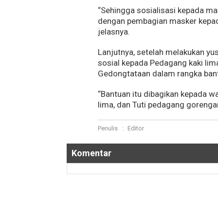
“Sehingga sosialisasi kepada mas
dengan pembagian masker kepad
jelasnya.
Lanjutnya, setelah melakukan yu
sosial kepada Pedagang kaki lim
Gedongtataan dalam rangka bant
“Bantuan itu dibagikan kepada wa
lima, dan Tuti pedagang gorengan
Penulis
:
Editor
Komentar