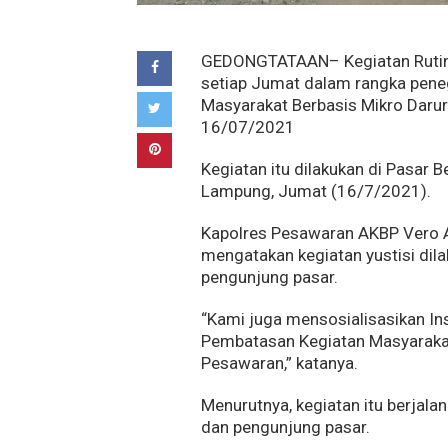
GEDONGTATAAN– Kegiatan Rutin 
setiap Jumat dalam rangka pene
Masyarakat Berbasis Mikro Darur
16/07/2021
Kegiatan itu dilakukan di Pasa
Lampung, Jumat (16/7/2021).
Kapolres Pesawaran AKBP Vero A
mengatakan kegiatan yustisi di
pengunjung pasar.
“Kami juga mensosialisasikan In
Pembatasan Kegiatan Masyarakat
Pesawaran,” katanya.
Menurutnya, kegiatan itu berjala
dan pengunjung pasar.