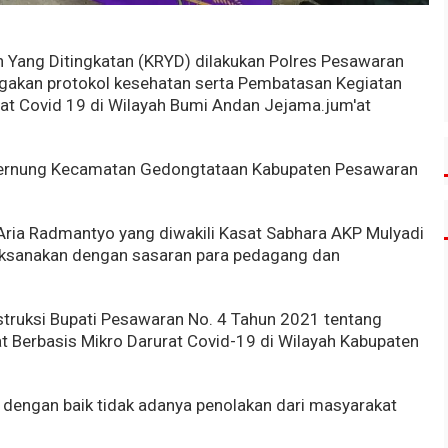
Yang Ditingkatan (KRYD) dilakukan Polres Pesawaran
gakan protokol kesehatan serta Pembatasan Kegiatan
at Covid 19 di Wilayah Bumi Andan Jejama.jum'at
r Bernung Kecamatan Gedongtataan Kabupaten Pesawaran
ria Radmantyo yang diwakili Kasat Sabhara AKP Mulyadi
laksanakan dengan sasaran para pedagang dan
struksi Bupati Pesawaran No. 4 Tahun 2021 tentang
 Berbasis Mikro Darurat Covid-19 di Wilayah Kabupaten
n dengan baik tidak adanya penolakan dari masyarakat