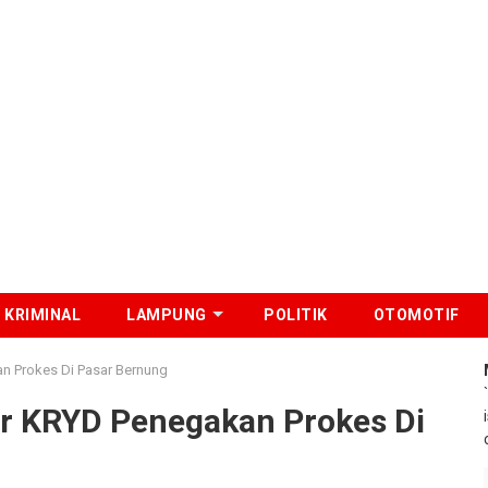
KRIMINAL
LAMPUNG
POLITIK
OTOMOTIF
n Prokes Di Pasar Bernung
ar KRYD Penegakan Prokes Di