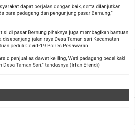
yarakat dapat berjalan dengan baik, serta dilanjutkan
a para pedagang dan pengunjung pasar Bernung,”
stisi di pasar Bernung pihaknya juga membagikan bantuan
a disepanjang jalan raya Desa Taman sari Kecamatan
uan peduli Covid-19 Polres Pesawaran.
rsid penjual es dawet keliling, Wati pedagang pecel kaki
 Desa Taman Sari,” tandasnya.(Irfan Efendi)