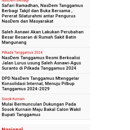
NasDem Berbagi
Safari Ramadhan, NasDem Tanggamus
Berbagi Takjil dan Buka Bersama ,
Pererat Silaturahmi antar Pengurus
NasDem dan Masyarakat
Saleh Asnawi Akan Lakukan Perubahan
Besar Besaran di Rumah Sakit Batin
Mangunang
Pilkada Tanggamus 2024
NasDem Tanggamus Resmi Berkoalisi
Jalan Lurus usung Saleh Asnawi-Agus
Suranto di Pilkada Tanggamus 2024
DPD NasDem Tanggamus Mtenggelar
Konsolidasi Internal, Menuju Pilbup
Tanggamus 2024-2029
Sosok Kurnain
Mulai Bermunculan Dukungan Pada
Sosok Kurnain Maju Bakal Calon Wakil
Bupati Tanggamus
Nasional