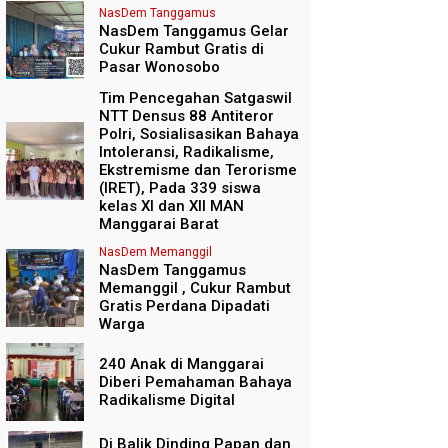
NasDem Tanggamus
NasDem Tanggamus Gelar
Cukur Rambut Gratis di
Pasar Wonosobo
Tim Pencegahan Satgaswil
NTT Densus 88 Antiteror
Polri, Sosialisasikan Bahaya
Intoleransi, Radikalisme,
Ekstremisme dan Terorisme
(IRET), Pada 339 siswa
kelas XI dan XII MAN
Manggarai Barat
NasDem Memanggil
NasDem Tanggamus
Memanggil , Cukur Rambut
Gratis Perdana Dipadati
Warga
240 Anak di Manggarai
Diberi Pemahaman Bahaya
Radikalisme Digital
Di Balik Dinding Papan dan