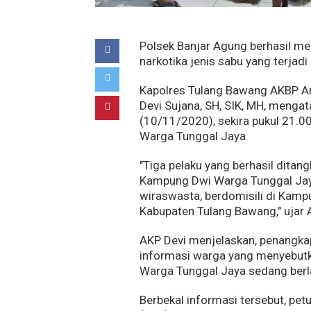
Polsek Banjar Agung berhasil m
narkotika jenis sabu yang terjad
Kapolres Tulang Bawang AKBP An
Devi Sujana, SH, SIK, MH, mengat
(10/11/2020), sekira pukul 21.0
Warga Tunggal Jaya.
"Tiga pelaku yang berhasil ditang
Kampung Dwi Warga Tunggal Jaya
wiraswasta, berdomisili di Kam
Kabupaten Tulang Bawang," ujar 
AKP Devi menjelaskan, penangkap
informasi warga yang menyebut
Warga Tunggal Jaya sedang berl
Berbekal informasi tersebut, pe