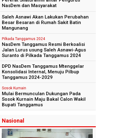
Pererat Silaturahmi antar Pengurus
NasDem dan Masyarakat
Saleh Asnawi Akan Lakukan Perubahan
Besar Besaran di Rumah Sakit Batin
Mangunang
Pilkada Tanggamus 2024
NasDem Tanggamus Resmi Berkoalisi
Jalan Lurus usung Saleh Asnawi-Agus
Suranto di Pilkada Tanggamus 2024
DPD NasDem Tanggamus Mtenggelar
Konsolidasi Internal, Menuju Pilbup
Tanggamus 2024-2029
Sosok Kurnain
Mulai Bermunculan Dukungan Pada
Sosok Kurnain Maju Bakal Calon Wakil
Bupati Tanggamus
Nasional