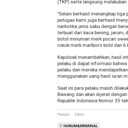
(TKP) serta langsung melakukan
"Selain berhasil menangkap tiga 
petugas kami juga berhasil menyita
narkotika jenis sabu dengan berat
terbuat dari kaca bening, jarum, 
botol minuman merk pocari sweet,
rokok merk marlboro bold dan 6 b
Kapolsek menambahkan, hasil int
pelaku di dapat informasi bahwa 
pelaku dan mereka mendapatkan 
menggunakan uang hasil iuran me
Saat ini para pelaku masih dilak
Bawang dan akan dijerat dengan
Republik Indonesia Nomor 35 tah
Penulis
:
Editor
HUKUM&KRIMINAL