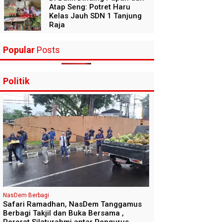
Atap Seng: Potret Haru
Kelas Jauh SDN 1 Tanjung
Raja
Popular
Posts
Politik
NasDem Berbagi
Safari Ramadhan, NasDem Tanggamus
Berbagi Takjil dan Buka Bersama ,