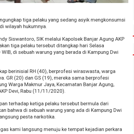
engungkap tiga pelaku yang sedang asyik mengkonsumsi
i di wilayah hukumnya.
dy Siswantoro, SIK melalui Kapolsek Banjar Agung AKP
akan tiga pelaku tersebut ditangkap hari Selasa
0 WIB, di sebuah warung yang berada di Kampung Dwi
kap berinisial RH (40), berprofesi wiraswasta, warga
. GR (20) dan GS (19), mereka sama berprofesi
pung Warga Makmur Jaya, Kecamatan Banjar Agung,
AKP Devi, Rabu (11/11/2020).
an terhadap ketiga pelaku tersebut bermula dari
kan bahwa di sebuah warung yang ada di Kampung Dwi
angsung pesta narkotika.
tugas kami langsung menuju ke tempat kejadian perkara