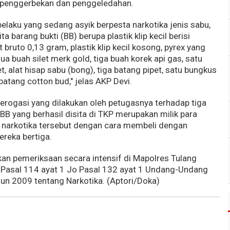
 penggerbekan dan penggeledahan.
pelaku yang sedang asyik berpesta narkotika jenis sabu,
 barang bukti (BB) berupa plastik klip kecil berisi
 bruto 0,13 gram, plastik klip kecil kosong, pyrex yang
dua buah silet merk gold, tiga buah korek api gas, satu
 alat hisap sabu (bong), tiga batang pipet, satu bungkus
atang cotton bud," jelas AKP Devi.
erogasi yang dilakukan oleh petugasnya terhadap tiga
BB yang berhasil disita di TKP merupakan milik para
narkotika tersebut dengan cara membeli dengan
reka bertiga.
ukan pemeriksaan secara intensif di Mapolres Tulang
 Pasal 114 ayat 1 Jo Pasal 132 ayat 1 Undang-Undang
un 2009 tentang Narkotika. (Aptori/Doka)