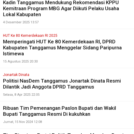
Kadin Tanggamus Mendukung Rekomendasi KPPU
Kemitraan Program MBG Agar Diikuti Pelaku Usaha
Lokal Kabupaten
4 Desember 2025 13:57
HUT Ke 80 Kemerdekaan RI 2025
Memperingati HUT Ke 80 Kemerdekaan RI, DPRD
Kabupaten Tanggamus Menggelar Sidang Paripurna
Istimewa
15 Agustus 2025 20:30
Jonartak Dinata
Politisi NasDem Tanggamus Jonartak Dinata Resmi
Dilantik Jadi Anggota DPRD Tanggamus
Selasa, 8 Apr 2025 22:05
Ribuan Tim Pemenangan Paslon Bupati dan Wakil
Bupati Tanggamus Resmi Di kukuhkan
Jumat, 15 Nov 2024 12:08