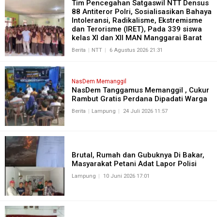
Tim Pencegahan Satgaswil NTT Densus
88 Antiteror Polri, Sosialisasikan Bahaya
Intoleransi, Radikalisme, Ekstremisme
dan Terorisme (IRET), Pada 339 siswa
kelas XI dan XII MAN Manggarai Barat
Berita
NTT
6 Agustus 2026 21:31
NasDem Memanggil
NasDem Tanggamus Memanggil , Cukur
Rambut Gratis Perdana Dipadati Warga
Berita
Lampung
24 Juli 2026 11:57
Brutal, Rumah dan Gubuknya Di Bakar,
Masyarakat Petani Adat Lapor Polisi
Lampung
10 Juni 2026 17:01