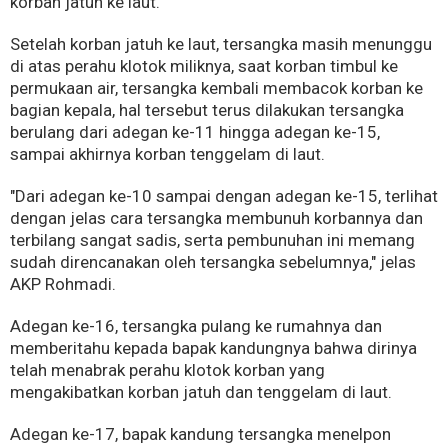
korban jatuh ke laut.
Setelah korban jatuh ke laut, tersangka masih menunggu
di atas perahu klotok miliknya, saat korban timbul ke
permukaan air, tersangka kembali membacok korban ke
bagian kepala, hal tersebut terus dilakukan tersangka
berulang dari adegan ke-11 hingga adegan ke-15,
sampai akhirnya korban tenggelam di laut.
"Dari adegan ke-10 sampai dengan adegan ke-15, terlihat
dengan jelas cara tersangka membunuh korbannya dan
terbilang sangat sadis, serta pembunuhan ini memang
sudah direncanakan oleh tersangka sebelumnya," jelas
AKP Rohmadi.
Adegan ke-16, tersangka pulang ke rumahnya dan
memberitahu kepada bapak kandungnya bahwa dirinya
telah menabrak perahu klotok korban yang
mengakibatkan korban jatuh dan tenggelam di laut.
Adegan ke-17, bapak kandung tersangka menelpon