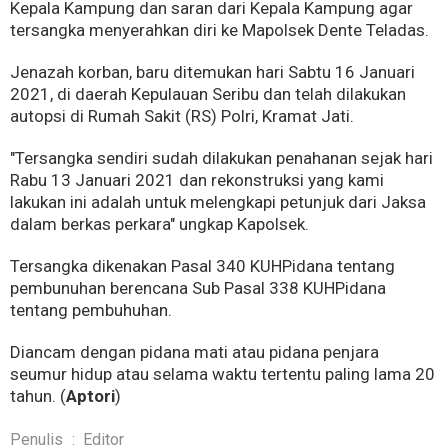
Kepala Kampung dan saran dari Kepala Kampung agar
tersangka menyerahkan diri ke Mapolsek Dente Teladas.
Jenazah korban, baru ditemukan hari Sabtu 16 Januari
2021, di daerah Kepulauan Seribu dan telah dilakukan
autopsi di Rumah Sakit (RS) Polri, Kramat Jati.
"Tersangka sendiri sudah dilakukan penahanan sejak hari
Rabu 13 Januari 2021 dan rekonstruksi yang kami
lakukan ini adalah untuk melengkapi petunjuk dari Jaksa
dalam berkas perkara" ungkap Kapolsek.
Tersangka dikenakan Pasal 340 KUHPidana tentang
pembunuhan berencana Sub Pasal 338 KUHPidana
tentang pembuhuhan.
Diancam dengan pidana mati atau pidana penjara
seumur hidup atau selama waktu tertentu paling lama 20
tahun. (
Aptori
)
Penulis
:
Editor