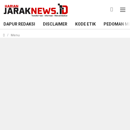
DAPUR REDAKSI
DISCLAIMER
KODE ETIK
PEDOMAN ME
Terdapat Lima Anak Terpapar Dari Penambahan 29 Kasus Baru
Menu