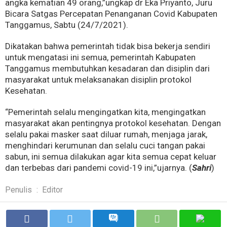
angka kematian 49 orang,”ungkap dr Eka Priyanto, Juru
Bicara Satgas Percepatan Penanganan Covid Kabupaten
Tanggamus, Sabtu (24/7/2021).
Dikatakan bahwa pemerintah tidak bisa bekerja sendiri
untuk mengatasi ini semua, pemerintah Kabupaten
Tanggamus membutuhkan kesadaran dan disiplin dari
masyarakat untuk melaksanakan disiplin protokol
Kesehatan.
“Pemerintah selalu mengingatkan kita, mengingatkan
masyarakat akan pentingnya protokol kesehatan. Dengan
selalu pakai masker saat diluar rumah, menjaga jarak,
menghindari kerumunan dan selalu cuci tangan pakai
sabun, ini semua dilakukan agar kita semua cepat keluar
dan terbebas dari pandemi covid-19 ini,”ujarnya. (
Sahri
)
Penulis
:
Editor