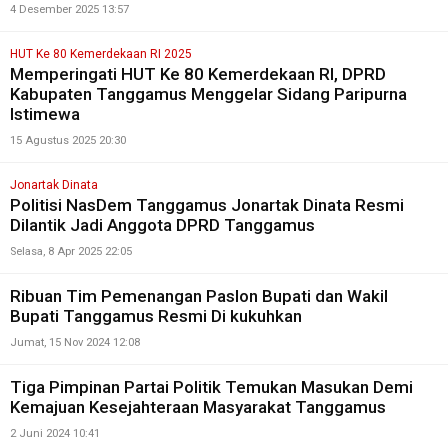
4 Desember 2025 13:57
HUT Ke 80 Kemerdekaan RI 2025
Memperingati HUT Ke 80 Kemerdekaan RI, DPRD
Kabupaten Tanggamus Menggelar Sidang Paripurna
Istimewa
15 Agustus 2025 20:30
Jonartak Dinata
Politisi NasDem Tanggamus Jonartak Dinata Resmi
Dilantik Jadi Anggota DPRD Tanggamus
Selasa, 8 Apr 2025 22:05
Ribuan Tim Pemenangan Paslon Bupati dan Wakil
Bupati Tanggamus Resmi Di kukuhkan
Jumat, 15 Nov 2024 12:08
Tiga Pimpinan Partai Politik Temukan Masukan Demi
Kemajuan Kesejahteraan Masyarakat Tanggamus
2 Juni 2024 10:41