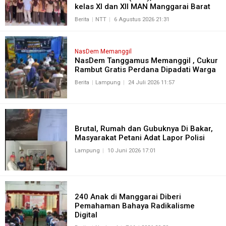
kelas XI dan XII MAN Manggarai Barat
Berita
NTT
6 Agustus 2026 21:31
NasDem Memanggil
NasDem Tanggamus Memanggil , Cukur
Rambut Gratis Perdana Dipadati Warga
Berita
Lampung
24 Juli 2026 11:57
Brutal, Rumah dan Gubuknya Di Bakar,
Masyarakat Petani Adat Lapor Polisi
Lampung
10 Juni 2026 17:01
240 Anak di Manggarai Diberi
Pemahaman Bahaya Radikalisme
Digital