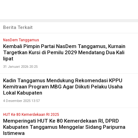
Berita Terkait
NasDem Tanggamus
Kembali Pimpin Partai NasDem Tanggamus, Kurnain
Targetkan Kursi di Pemilu 2029 Mendatang Dua Kali
lipat
31 Januari 2026 20:25
Kadin Tanggamus Mendukung Rekomendasi KPPU
Kemitraan Program MBG Agar Diikuti Pelaku Usaha
Lokal Kabupaten
4 Desember 2025 13:57
HUT Ke 80 Kemerdekaan RI 2025
Memperingati HUT Ke 80 Kemerdekaan RI, DPRD
Kabupaten Tanggamus Menggelar Sidang Paripurna
Istimewa