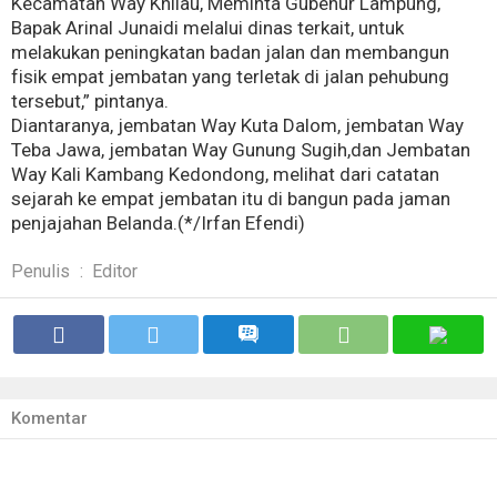
Kecamatan Way Khilau, Meminta Gubenur Lampung,
Bapak Arinal Junaidi melalui dinas terkait, untuk
melakukan peningkatan badan jalan dan membangun
fisik empat jembatan yang terletak di jalan pehubung
tersebut,” pintanya.
Diantaranya, jembatan Way Kuta Dalom, jembatan Way
Teba Jawa, jembatan Way Gunung Sugih,dan Jembatan
Way Kali Kambang Kedondong, melihat dari catatan
sejarah ke empat jembatan itu di bangun pada jaman
penjajahan Belanda.(*/Irfan Efendi)
Penulis
:
Editor
Komentar