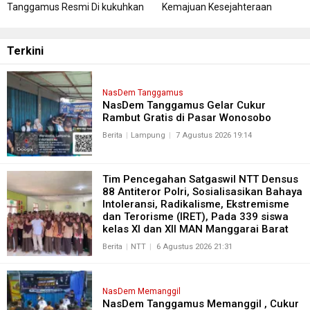
Tanggamus Resmi Di kukuhkan
Kemajuan Kesejahteraan
Masyarakat Tanggamus
Terkini
NasDem Tanggamus
NasDem Tanggamus Gelar Cukur
Rambut Gratis di Pasar Wonosobo
Berita
Lampung
7 Agustus 2026 19:14
Tim Pencegahan Satgaswil NTT Densus
88 Antiteror Polri, Sosialisasikan Bahaya
Intoleransi, Radikalisme, Ekstremisme
dan Terorisme (IRET), Pada 339 siswa
kelas XI dan XII MAN Manggarai Barat
Berita
NTT
6 Agustus 2026 21:31
NasDem Memanggil
NasDem Tanggamus Memanggil , Cukur