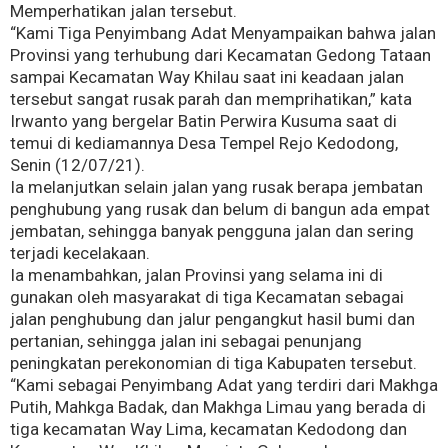
Memperhatikan jalan tersebut.
“Kami Tiga Penyimbang Adat Menyampaikan bahwa jalan
Provinsi yang terhubung dari Kecamatan Gedong Tataan
sampai Kecamatan Way Khilau saat ini keadaan jalan
tersebut sangat rusak parah dan memprihatikan,” kata
Irwanto yang bergelar Batin Perwira Kusuma saat di
temui di kediamannya Desa Tempel Rejo Kedodong,
Senin (12/07/21).
Ia melanjutkan selain jalan yang rusak berapa jembatan
penghubung yang rusak dan belum di bangun ada empat
jembatan, sehingga banyak pengguna jalan dan sering
terjadi kecelakaan.
Ia menambahkan, jalan Provinsi yang selama ini di
gunakan oleh masyarakat di tiga Kecamatan sebagai
jalan penghubung dan jalur pengangkut hasil bumi dan
pertanian, sehingga jalan ini sebagai penunjang
peningkatan perekonomian di tiga Kabupaten tersebut.
“Kami sebagai Penyimbang Adat yang terdiri dari Makhga
Putih, Mahkga Badak, dan Makhga Limau yang berada di
tiga kecamatan Way Lima, kecamatan Kedodong dan