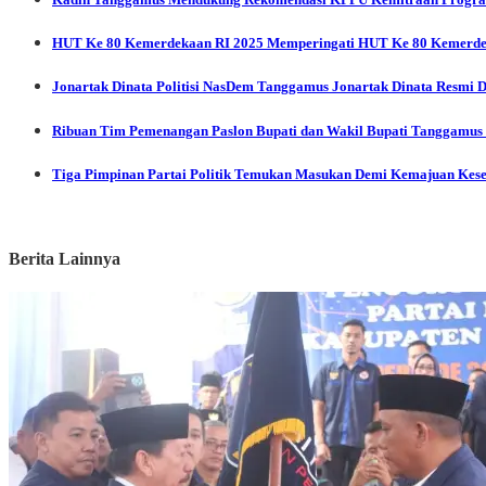
HUT Ke 80 Kemerdekaan RI 2025
Memperingati HUT Ke 80 Kemerdek
Jonartak Dinata
Politisi NasDem Tanggamus Jonartak Dinata Resmi 
Ribuan Tim Pemenangan Paslon Bupati dan Wakil Bupati Tanggamus
Tiga Pimpinan Partai Politik Temukan Masukan Demi Kemajuan Kes
Berita Lainnya