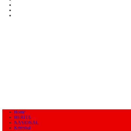
Home
BERITA
NASIONAL
Kriminal