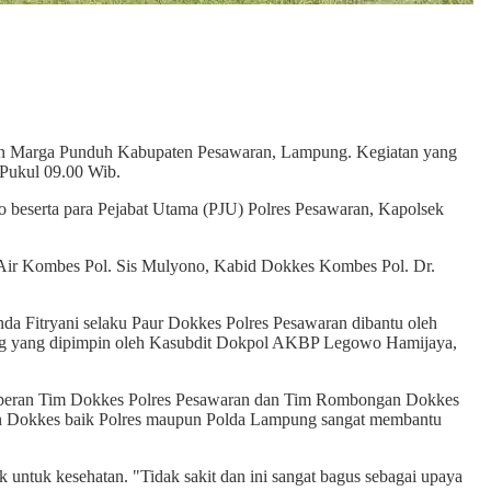
an Marga Punduh Kabupaten Pesawaran, Lampung. Kegiatan yang
 Pukul 09.00 Wib.
eserta para Pejabat Utama (PJU) Polres Pesawaran, Kapolsek
 Air Kombes Pol. Sis Mulyono, Kabid Dokkes Kombes Pol. Dr.
da Fitryani selaku Paur Dokkes Polres Pesawaran dibantu oleh
g yang dipimpin oleh Kasubdit Dokpol AKBP Legowo Hamijaya,
tas peran Tim Dokkes Polres Pesawaran dan Tim Rombongan Dokkes
an Dokkes baik Polres maupun Polda Lampung sangat membantu
 untuk kesehatan. "Tidak sakit dan ini sangat bagus sebagai upaya