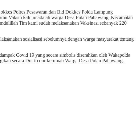
m Dokkes Polres Pesawaran dan Bid Dokkes Polda Lampung
aran Vaksin kali ini adalah warga Desa Pulau Pahawang, Kecamatan
dulillah Tim kami sudah melaksanakan Vaksinasi sebanyak 220
laksanakan sosialisasi sebelumnya dengan warga masyarakat tentang
erdampak Covid 19 yang secara simbolis diserahkan oleh Wakapolda
gikan secara Dor to dor kerumah Warga Desa Pulau Pahawang.