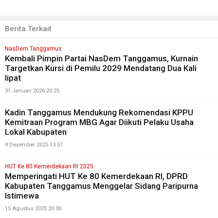
Berita Terkait
NasDem Tanggamus
Kembali Pimpin Partai NasDem Tanggamus, Kurnain
Targetkan Kursi di Pemilu 2029 Mendatang Dua Kali
lipat
31 Januari 2026 20:25
Kadin Tanggamus Mendukung Rekomendasi KPPU
Kemitraan Program MBG Agar Diikuti Pelaku Usaha
Lokal Kabupaten
4 Desember 2025 13:57
HUT Ke 80 Kemerdekaan RI 2025
Memperingati HUT Ke 80 Kemerdekaan RI, DPRD
Kabupaten Tanggamus Menggelar Sidang Paripurna
Istimewa
15 Agustus 2025 20:30