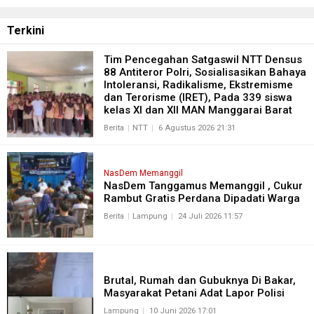
Terkini
Tim Pencegahan Satgaswil NTT Densus
88 Antiteror Polri, Sosialisasikan Bahaya
Intoleransi, Radikalisme, Ekstremisme
dan Terorisme (IRET), Pada 339 siswa
kelas XI dan XII MAN Manggarai Barat
Berita
NTT
6 Agustus 2026 21:31
NasDem Memanggil
NasDem Tanggamus Memanggil , Cukur
Rambut Gratis Perdana Dipadati Warga
Berita
Lampung
24 Juli 2026 11:57
Brutal, Rumah dan Gubuknya Di Bakar,
Masyarakat Petani Adat Lapor Polisi
Lampung
10 Juni 2026 17:01