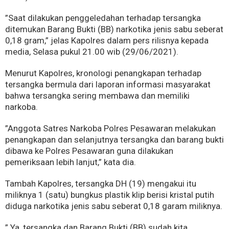
”Saat dilakukan penggeledahan terhadap tersangka
ditemukan Barang Bukti (BB) narkotika jenis sabu seberat
0,18 gram,” jelas Kapolres dalam pers rilisnya kepada
media, Selasa pukul 21.00 wib (29/06/2021).
Menurut Kapolres, kronologi penangkapan terhadap
tersangka bermula dari laporan informasi masyarakat
bahwa tersangka sering membawa dan memiliki
narkoba.
”Anggota Satres Narkoba Polres Pesawaran melakukan
penangkapan dan selanjutnya tersangka dan barang bukti
dibawa ke Polres Pesawaran guna dilakukan
pemeriksaan lebih lanjut,” kata dia.
Tambah Kapolres, tersangka DH (19) mengakui itu
miliknya 1 (satu) bungkus plastik klip berisi kristal putih
diduga narkotika jenis sabu seberat 0,18 garam miliknya.
” Ya, tersangka dan Barang Bukti (BB) sudah kita