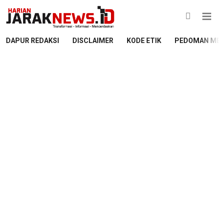
DAPUR REDAKSI
DISCLAIMER
KODE ETIK
PEDOMAN ME