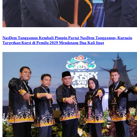
NasDem Tanggamus
Kembali Pimpin Partai NasDem Tanggamus, Kurnain
Targetkan Kursi di Pemilu 2029 Mendatang Dua Kali lipat