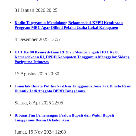
31 Januari 2026 20:25
Kadin Tanggamus Mendukung Rekomendasi KPPU Kemitraan
Program MBG Agar Diikuti Pelaku Usaha Lokal Kabupaten
4 Desember 2025 13:57
HUT Ke 80 Kemerdekaan RI 2025
Memperingati HUT Ke 80
Kemerdekaan RI, DPRD Kabupaten Tanggamus Menggelar Sidang
Paripurna Istimewa
15 Agustus 2025 20:30
Jonartak Dinata
Politisi NasDem Tanggamus Jonartak Dinata Resmi
Dilantik Jadi Anggota DPRD Tanggamus
Selasa, 8 Apr 2025 22:05
Ribuan Tim Pemenangan Paslon Bupati dan Wakil Bupati
Tanggamus Resmi Di kukuhkan
Jumat, 15 Nov 2024 12:08