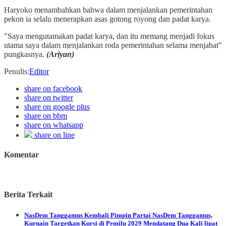
Haryoko menambahkan bahwa dalam menjalankan pemerintahan
pekon ia selalu menerapkan asas gotong royong dan padat karya.
"Saya mengutamakan padat karya, dan itu memang menjadi fokus
utama saya dalam menjalankan roda pemerintahan selama menjabat"
pungkasnya.
(Ariyan)
Penulis
:
Editor
share on facebook
share on twitter
share on google plus
share on bbm
share on whatsapp
share on line
Komentar
Berita Terkait
NasDem Tanggamus
Kembali Pimpin Partai NasDem Tanggamus,
Kurnain Targetkan Kursi di Pemilu 2029 Mendatang Dua Kali lipat