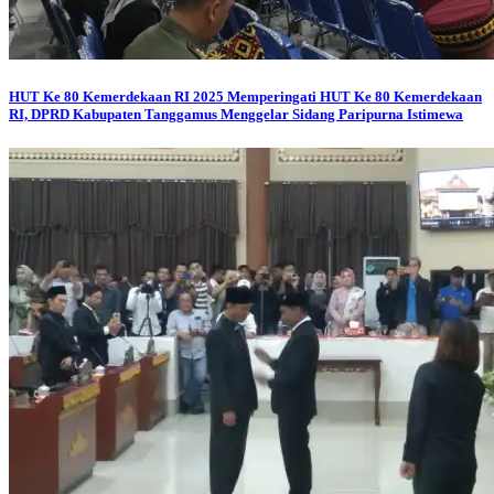
HUT Ke 80 Kemerdekaan RI 2025
Memperingati HUT Ke 80 Kemerdekaan
RI, DPRD Kabupaten Tanggamus Menggelar Sidang Paripurna Istimewa