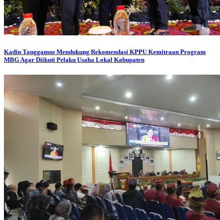
Kadin Tanggamus Mendukung Rekomendasi KPPU Kemitraan Program
MBG Agar Diikuti Pelaku Usaha Lokal Kabupaten