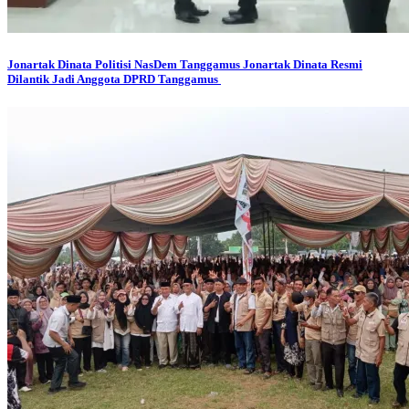
Jonartak Dinata
Politisi NasDem Tanggamus Jonartak Dinata Resmi
Dilantik Jadi Anggota DPRD Tanggamus