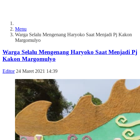
Menu
Warga Selalu Mengenang Haryoko Saat Menjadi Pj Kakon
Margomulyo
Warga Selalu Mengenang Haryoko Saat Menjadi Pj
Kakon Margomulyo
Editor
24 Maret 2021 14:39