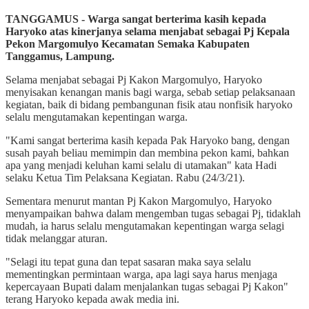
TANGGAMUS - Warga sangat berterima kasih kepada
Haryoko atas kinerjanya selama menjabat sebagai Pj Kepala
Pekon Margomulyo Kecamatan Semaka Kabupaten
Tanggamus, Lampung.
Selama menjabat sebagai Pj Kakon Margomulyo, Haryoko
menyisakan kenangan manis bagi warga, sebab setiap pelaksanaan
kegiatan, baik di bidang pembangunan fisik atau nonfisik haryoko
selalu mengutamakan kepentingan warga.
"Kami sangat berterima kasih kepada Pak Haryoko bang, dengan
susah payah beliau memimpin dan membina pekon kami, bahkan
apa yang menjadi keluhan kami selalu di utamakan" kata Hadi
selaku Ketua Tim Pelaksana Kegiatan. Rabu (24/3/21).
Sementara menurut mantan Pj Kakon Margomulyo, Haryoko
menyampaikan bahwa dalam mengemban tugas sebagai Pj, tidaklah
mudah, ia harus selalu mengutamakan kepentingan warga selagi
tidak melanggar aturan.
"Selagi itu tepat guna dan tepat sasaran maka saya selalu
mementingkan permintaan warga, apa lagi saya harus menjaga
kepercayaan Bupati dalam menjalankan tugas sebagai Pj Kakon"
terang Haryoko kepada awak media ini.