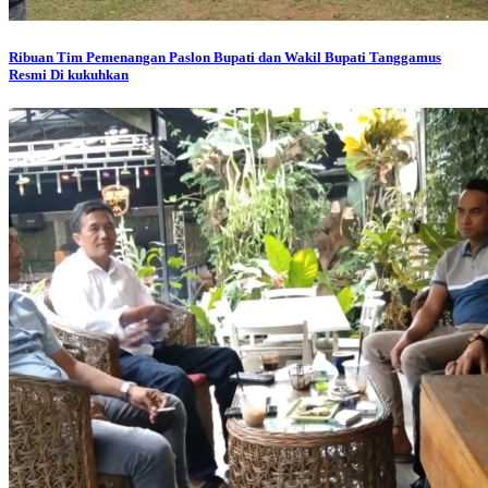
Ribuan Tim Pemenangan Paslon Bupati dan Wakil Bupati Tanggamus
Resmi Di kukuhkan